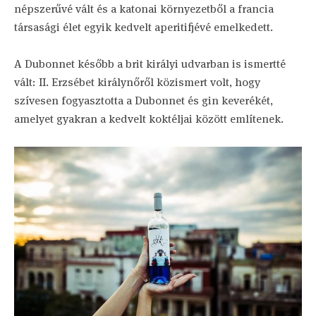
népszerűvé vált és a katonai környezetből a francia
társasági élet egyik kedvelt aperitifjévé emelkedett.
A Dubonnet később a brit királyi udvarban is ismertté
vált: II. Erzsébet királynőről közismert volt, hogy
szívesen fogyasztotta a Dubonnet és gin keverékét,
amelyet gyakran a kedvelt koktéljai között említenek.