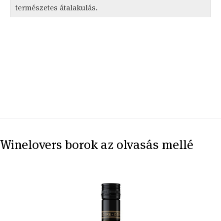
természetes átalakulás.
Winelovers borok az olvasás mellé