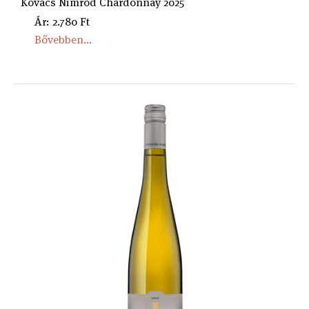
Kovács Nimród Chardonnay 2025
Ár: 2.780 Ft
Bővebben...