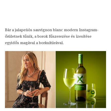
Bár a jalapeñós sauvignon blanc modern Instagram-
őrületnek tűnik, a borok fűszerezése és ízesítése
egyidős magával a borkultúrával.