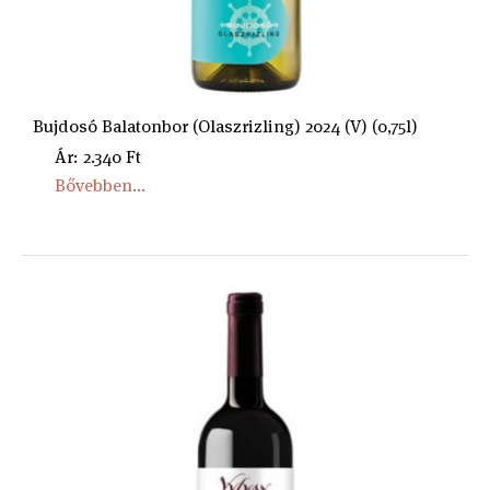
Bujdosó Balatonbor (Olaszrizling) 2024 (V) (0,75l)
Ár: 2.340 Ft
Bővebben...