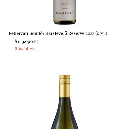
Fehérvári Somlói Hárslevelű Reserve 2022 (0,75l)
Ár: 3.090 Ft
Bővebben...