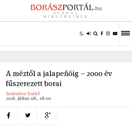
BORRÓL
MINDENKINEK
A méztől a jalapeñóig – 2000 év
fűszerezett borai
Szabados Enikő
2026. július 08., 18:00