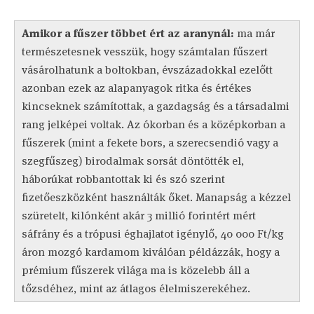
Amikor a fűszer többet ért az aranynál:
ma már
természetesnek vesszük, hogy számtalan fűszert
vásárolhatunk a boltokban, évszázadokkal ezelőtt
azonban ezek az alapanyagok ritka és értékes
kincseknek számítottak, a gazdagság és a társadalmi
rang jelképei voltak. Az ókorban és a középkorban a
fűszerek (mint a fekete bors, a szerecsendió vagy a
szegfűszeg) birodalmak sorsát döntötték el,
háborúkat robbantottak ki és szó szerint
fizetőeszközként használták őket. Manapság a kézzel
szüretelt, kilónként akár 3 millió forintért mért
sáfrány és a trópusi éghajlatot igénylő, 40 000 Ft/kg
áron mozgó kardamom kiválóan példázzák, hogy a
prémium fűszerek világa ma is közelebb áll a
tőzsdéhez, mint az átlagos élelmiszerekéhez.