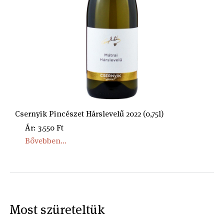
Csernyik Pincészet Hárslevelű 2022 (0,75l)
Ár: 3.550 Ft
Bővebben...
Most szüreteltük