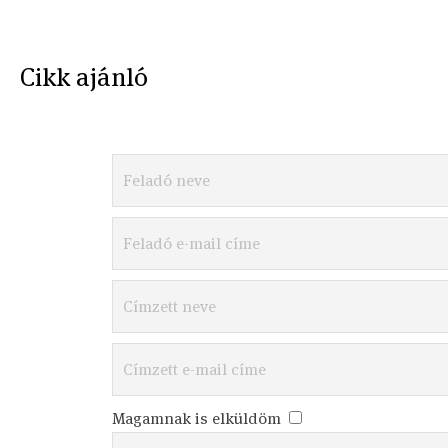
Cikk ajánló
Magamnak is elküldöm