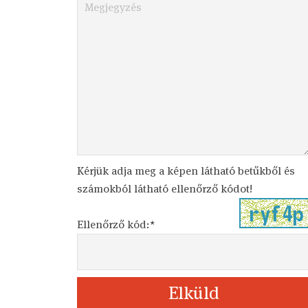
Kérjük adja meg a képen látható betűkből és
számokból látható ellenőrző kódot!
Ellenőrző kód:*