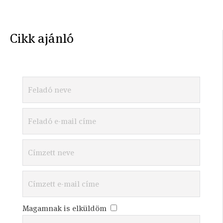
Cikk ajánló
Magamnak is elküldöm