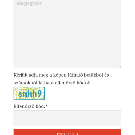
Kérjük adja meg a képen látható betűkből és
számokból látható ellenőrző kódot!
Ellenőrző kód:*