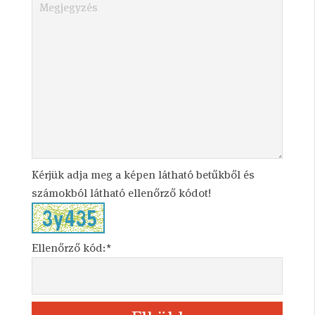
Kérjük adja meg a képen látható betűkből és
számokból látható ellenőrző kódot!
Ellenőrző kód:*