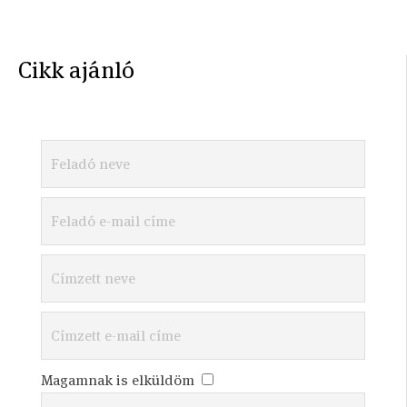
Cikk ajánló
Magamnak is elküldöm