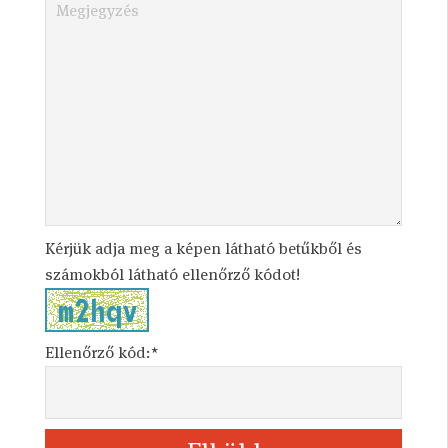
Kérjük adja meg a képen látható betűkből és
számokból látható ellenőrző kódot!
Ellenőrző kód:*