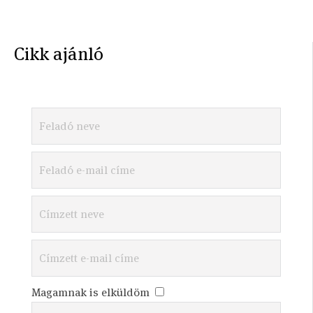
Cikk ajánló
Magamnak is elküldöm