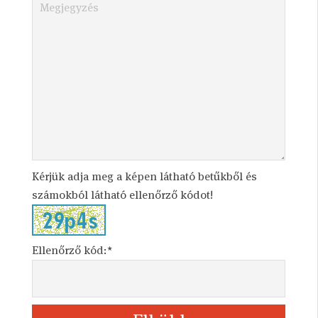
Kérjük adja meg a képen látható betűkből és
számokból látható ellenőrző kódot!
Ellenőrző kód:*