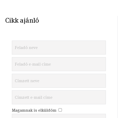
Cikk ajánló
Magamnak is elküldöm