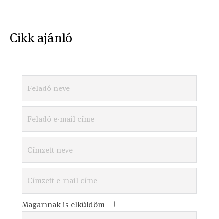
Cikk ajánló
Magamnak is elküldöm