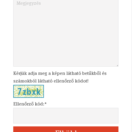
Kérjük adja meg a képen látható betűkből és
számokból látható ellenőrző kódot!
Ellenőrző kód:*