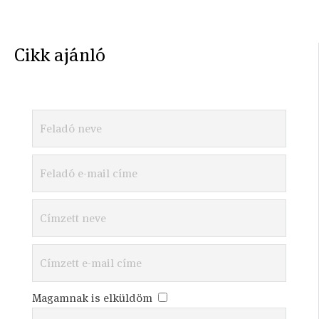
Cikk ajánló
Magamnak is elküldöm