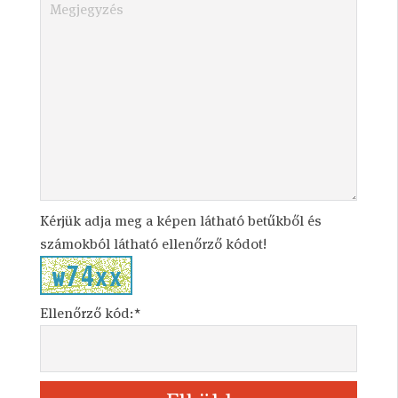
Kérjük adja meg a képen látható betűkből és
számokból látható ellenőrző kódot!
Ellenőrző kód:*