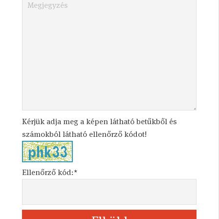
Kérjük adja meg a képen látható betűkből és
számokból látható ellenőrző kódot!
Ellenőrző kód:*