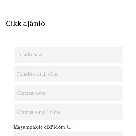
Cikk ajánló
Magamnak is elküldöm