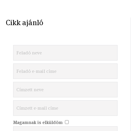
Cikk ajánló
Magamnak is elküldöm