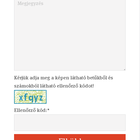
Kérjük adja meg a képen látható betűkből és
számokból látható ellenőrző kódot!
Ellenőrző kód:*