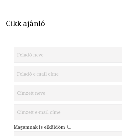
Cikk ajánló
Magamnak is elküldöm