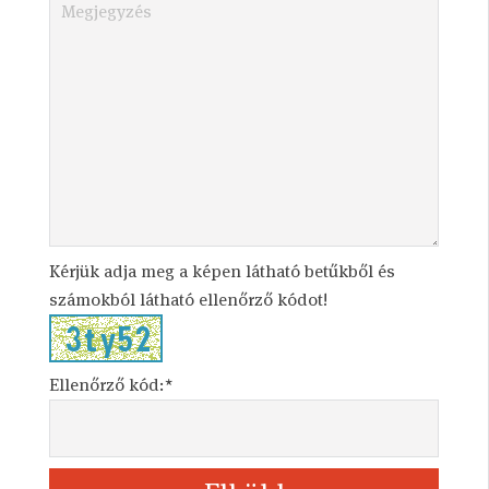
Kérjük adja meg a képen látható betűkből és
számokból látható ellenőrző kódot!
Ellenőrző kód:*