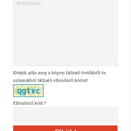
Kérjük adja meg a képen látható betűkből és
számokból látható ellenőrző kódot!
Ellenőrző kód:*