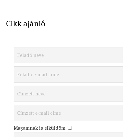
Cikk ajánló
Magamnak is elküldöm