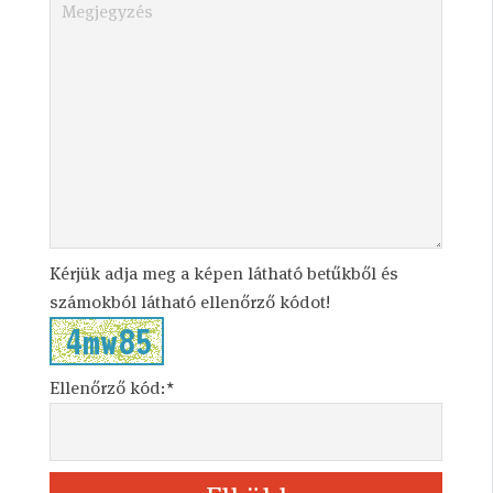
Kérjük adja meg a képen látható betűkből és
számokból látható ellenőrző kódot!
Ellenőrző kód:*