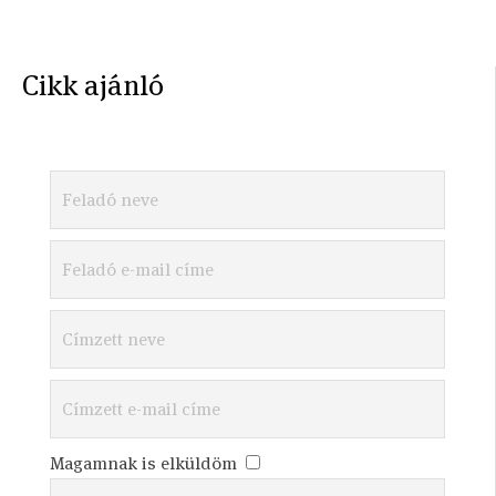
Cikk ajánló
Magamnak is elküldöm