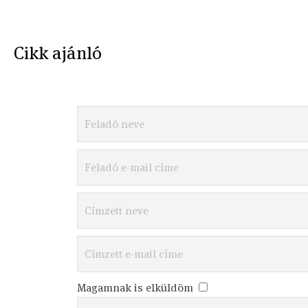
Cikk ajánló
Magamnak is elküldöm