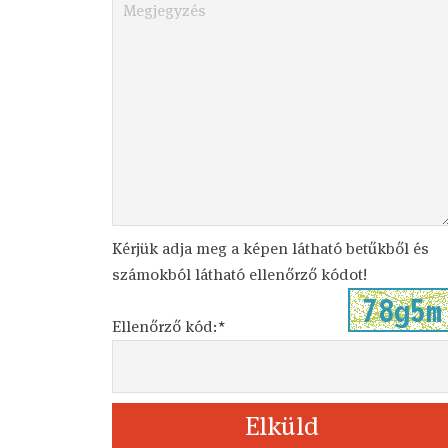
Kérjük adja meg a képen látható betűkből és
számokból látható ellenőrző kódot!
Ellenőrző kód:*