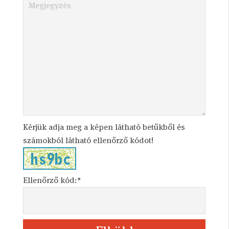
Kérjük adja meg a képen látható betűkből és
számokból látható ellenőrző kódot!
Ellenőrző kód:*