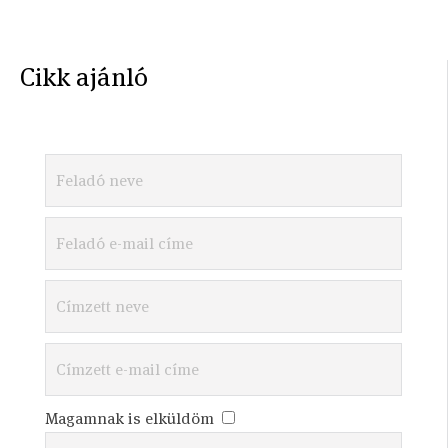
Cikk ajánló
Magamnak is elküldöm