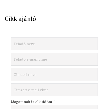
Cikk ajánló
Magamnak is elküldöm