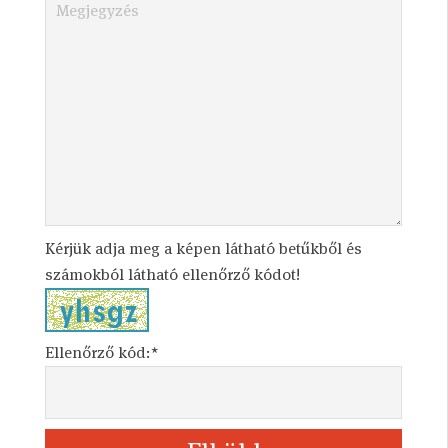
Kérjük adja meg a képen látható betűkből és
számokból látható ellenőrző kódot!
Ellenőrző kód:*