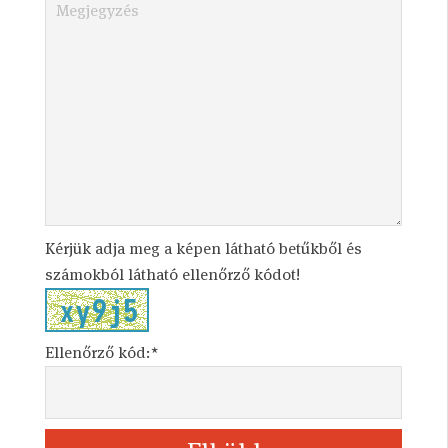
Kérjük adja meg a képen látható betűkből és
számokból látható ellenőrző kódot!
Ellenőrző kód:*