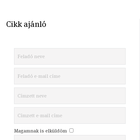
Cikk ajánló
Magamnak is elküldöm