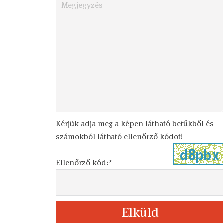
Kérjük adja meg a képen látható betűkből és
számokból látható ellenőrző kódot!
Ellenőrző kód:*