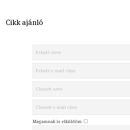
Cikk ajánló
Magamnak is elküldöm