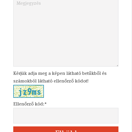
Kérjük adja meg a képen látható betűkből és
számokból látható ellenőrző kódot!
Ellenőrző kód:*