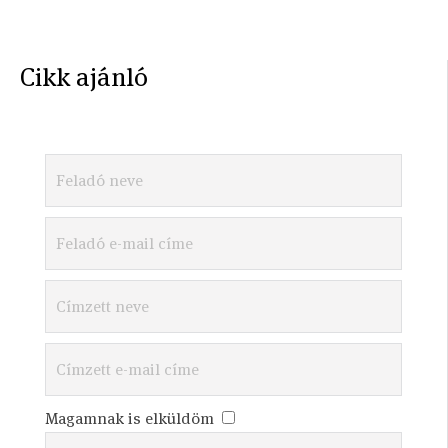
Cikk ajánló
Magamnak is elküldöm