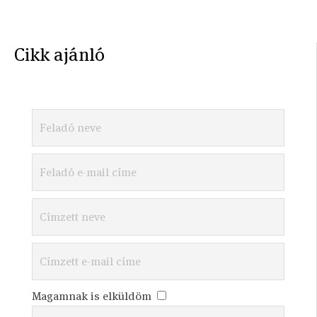
Cikk ajánló
Magamnak is elküldöm