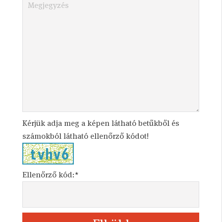
Kérjük adja meg a képen látható betűkből és
számokból látható ellenőrző kódot!
Ellenőrző kód:*