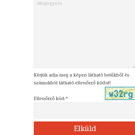
Kérjük adja meg a képen látható betűkből és
számokból látható ellenőrző kódot!
Ellenőrző kód:*