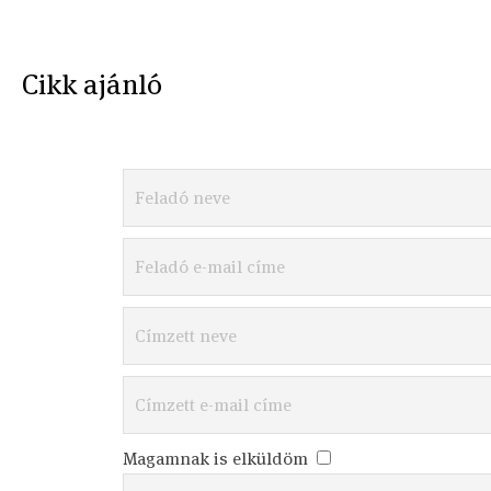
Cikk ajánló
Magamnak is elküldöm