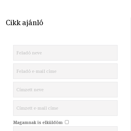
Cikk ajánló
Magamnak is elküldöm