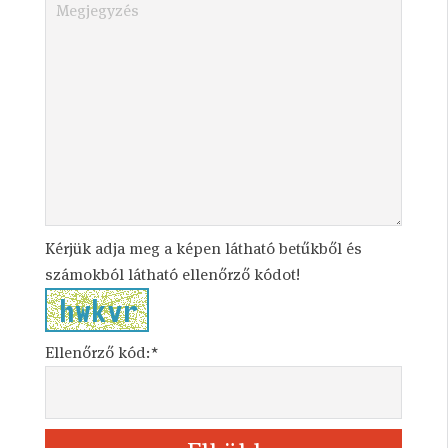
Kérjük adja meg a képen látható betűkből és
számokból látható ellenőrző kódot!
Ellenőrző kód:*