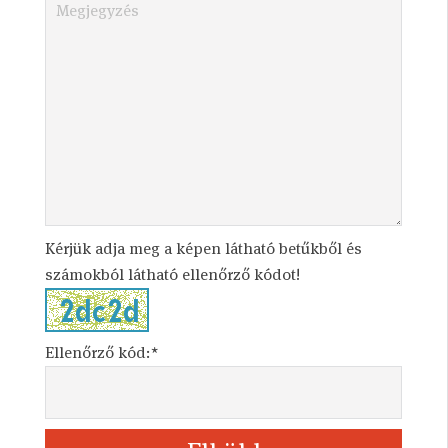
Kérjük adja meg a képen látható betűkből és
számokból látható ellenőrző kódot!
Ellenőrző kód:*