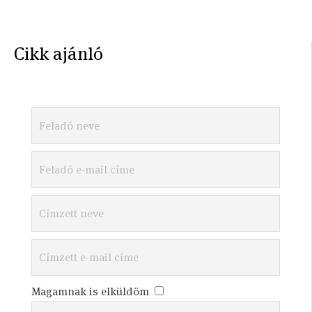
Cikk ajánló
Magamnak is elküldöm