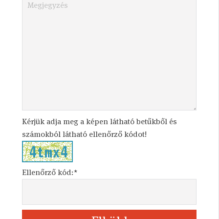
Kérjük adja meg a képen látható betűkből és
számokból látható ellenőrző kódot!
Ellenőrző kód:*