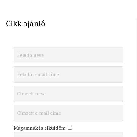
Cikk ajánló
Magamnak is elküldöm