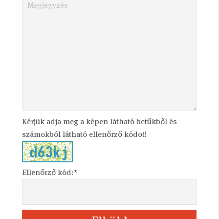
Kérjük adja meg a képen látható betűkből és
számokból látható ellenőrző kódot!
Ellenőrző kód:*