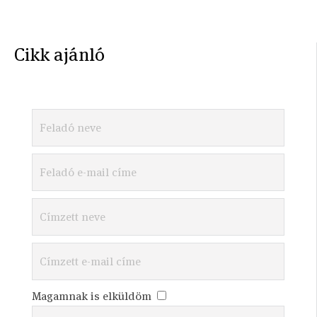
Cikk ajánló
Magamnak is elküldöm