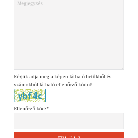
Kérjük adja meg a képen látható betűkből és
számokból látható ellenőrző kódot!
Ellenőrző kód:*