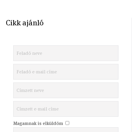
Cikk ajánló
Magamnak is elküldöm