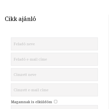
Cikk ajánló
Magamnak is elküldöm