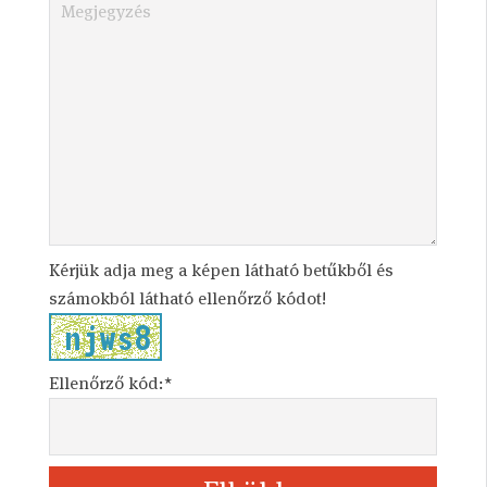
Kérjük adja meg a képen látható betűkből és
számokból látható ellenőrző kódot!
Ellenőrző kód:*