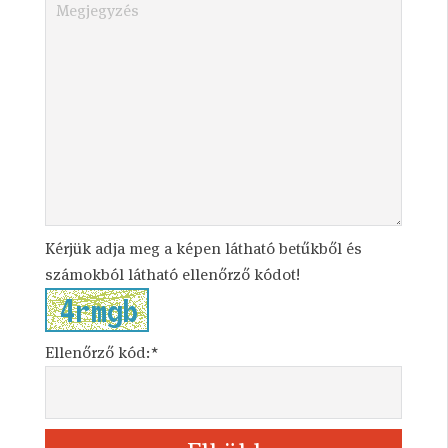
Kérjük adja meg a képen látható betűkből és
számokból látható ellenőrző kódot!
Ellenőrző kód:*