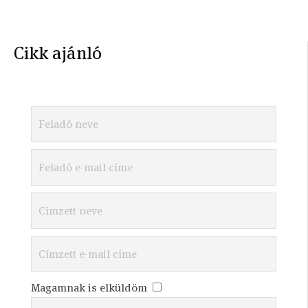
Cikk ajánló
Magamnak is elküldöm