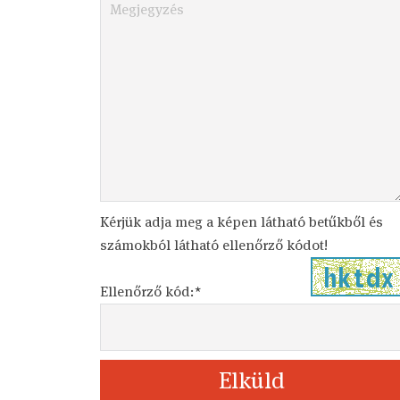
Kérjük adja meg a képen látható betűkből és
számokból látható ellenőrző kódot!
Ellenőrző kód:*