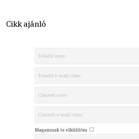
Cikk ajánló
Magamnak is elküldöm