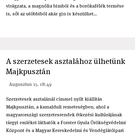
virágzata, a magnólia bimbói és a borókafélék termése
is, sőt az utóbbiból akár gin is készülhet…
A szerzetesek asztalához ülhetünk
Majkpusztán
Augusztus 15. 18:49
Szerzetesek asztalánál címmel nyílt kiállítás
Majkpusztán, a kamalduli remeteségben, ahol a
magyarországi szerzetesrendek étkezési kultúrájának
tárgyi emlékei láthatók a Forster Gyula Örökségvédelmi
Központ és a Magyar Kereskedelmi és Vendéglátóipari