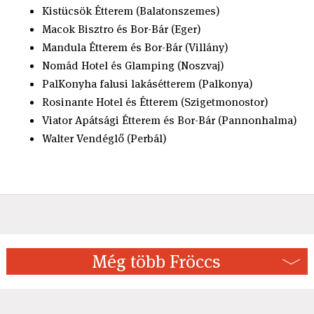
Kistücsök Étterem (Balatonszemes)
Macok Bisztro és Bor-Bár (Eger)
Mandula Étterem és Bor-Bár (Villány)
Nomád Hotel és Glamping (Noszvaj)
PalKonyha falusi lakásétterem (Palkonya)
Rosinante Hotel és Étterem (Szigetmonostor)
Viator Apátsági Étterem és Bor-Bár (Pannonhalma)
Walter Vendéglő (Perbál)
Még több Fröccs