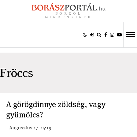
BORRÓL
MINDENKINEK
Fröccs
A görögdinnye zöldség, vagy
gyümölcs?
Augusztus 17. 15:19