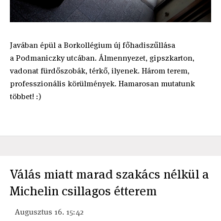
Javában épül a Borkollégium új főhadiszűllása
a Podmaniczky utcában. Álmennyezet, gipszkarton,
vadonat fürdőszobák, térkő, ilyenek. Három terem,
professzionális körülmények. Hamarosan mutatunk
többet! :)
Válás miatt marad szakács nélkül a
Michelin csillagos étterem
Augusztus 16. 15:42