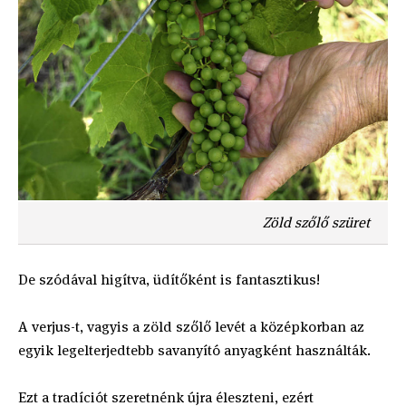
Zöld szőlő szüret
De szódával higítva, üdítőként is fantasztikus!
A verjus-t, vagyis a zöld szőlő levét a középkorban az
egyik legelterjedtebb savanyító anyagként használták.
Ezt a tradíciót szeretnénk újra éleszteni, ezért