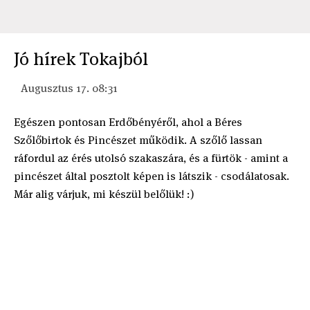
Jó hírek Tokajból
Augusztus 17. 08:31
Egészen pontosan Erdőbényéről, ahol a Béres
Szőlőbirtok és Pincészet működik. A szőlő lassan
ráfordul az érés utolsó szakaszára, és a fürtök - amint a
pincészet által posztolt képen is látszik - csodálatosak.
Már alig várjuk, mi készül belőlük! :)