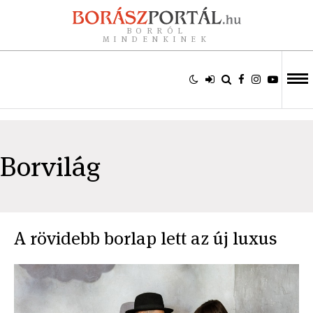
BORRÓL
MINDENKINEK
Borvilág
A rövidebb borlap lett az új luxus