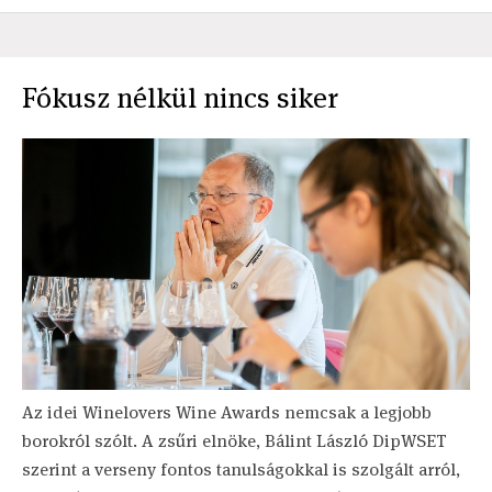
Fókusz nélkül nincs siker
Az idei Winelovers Wine Awards nemcsak a legjobb
borokról szólt. A zsűri elnöke, Bálint László DipWSET
szerint a verseny fontos tanulságokkal is szolgált arról,