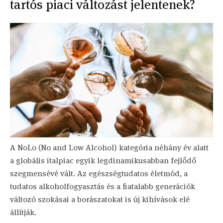
tartós piaci változást jelentenek?
A NoLo (No and Low Alcohol) kategória néhány év alatt
a globális italpiac egyik legdinamikusabban fejlődő
szegmensévé vált. Az egészségtudatos életmód, a
tudatos alkoholfogyasztás és a fiatalabb generációk
változó szokásai a borászatokat is új kihívások elé
állítják.