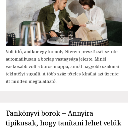
Volt idő, amikor egy komoly étterem presztízsét szinte
automatikusan a borlap vastagsága jelezte. Minél
vaskosabb volt a boros mappa, annál nagyobb szakmai
tekintélyt sugallt. A több száz tételes kínálat azt üzente:
itt minden megtalálható.
Tankönyvi borok – Annyira
tipikusak, hogy tanítani lehet velük