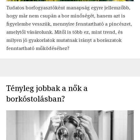
Tudatos borfogyasztóként manapság egyre jellemzőbb,
hogy már nem csupán a bor minőségét, hanem azt is
figyelembe vesszük, mennyire fenntartható a pincészet,
amelytől vásárolunk. Mitől is több ez, mint trend, és
milyen jó gyakorlatok mutatnak irányt a borászatok
fenntartható működéséhez?
Tényleg jobbak a nők a
borkóstolásban?