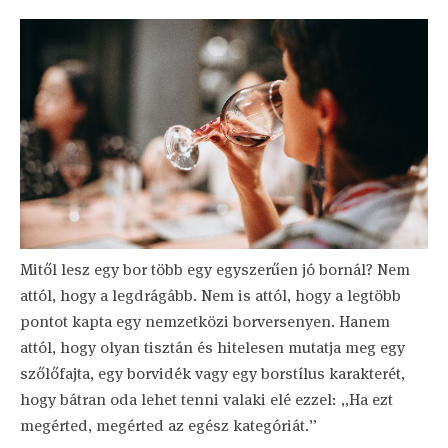
Mitől lesz egy bor több egy egyszerűen jó bornál? Nem
attól, hogy a legdrágább. Nem is attól, hogy a legtöbb
pontot kapta egy nemzetközi borversenyen. Hanem
attól, hogy olyan tisztán és hitelesen mutatja meg egy
szőlőfajta, egy borvidék vagy egy borstílus karakterét,
hogy bátran oda lehet tenni valaki elé ezzel: „Ha ezt
megérted, megérted az egész kategóriát.”