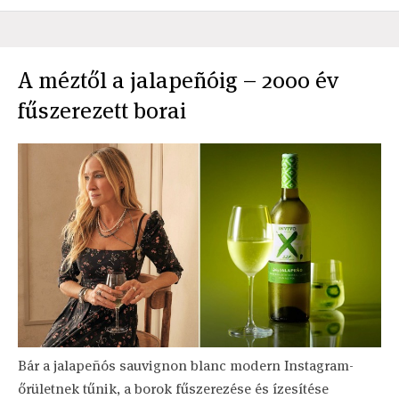
A méztől a jalapeñóig – 2000 év
fűszerezett borai
Bár a jalapeñós sauvignon blanc modern Instagram-
őrületnek tűnik, a borok fűszerezése és ízesítése