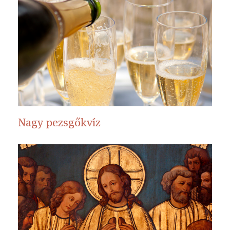
Nagy pezsgőkvíz