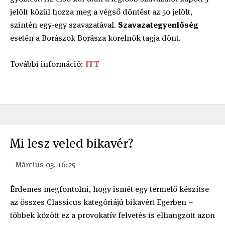
jelölt közül hozza meg a végső döntést az 50 jelölt,
szintén egy-egy szavazatával.
Szavazategyenlőség
esetén a Borászok Borásza korelnök tagja dönt.
További információ:
ITT
Mi lesz veled bikavér?
Március 03. 16:25
Érdemes megfontolni, hogy ismét egy termelő készítse
az összes Classicus kategóriájú bikavért Egerben –
többek között ez a provokatív felvetés is elhangzott azon