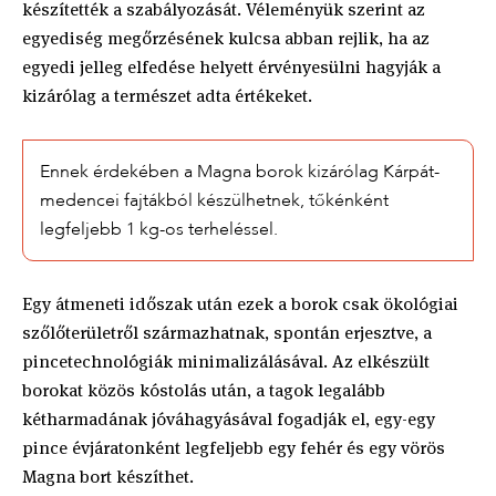
készítették a szabályozását. Véleményük szerint az
egyediség megőrzésének kulcsa abban rejlik, ha az
egyedi jelleg elfedése helyett érvényesülni hagyják a
kizárólag a természet adta értékeket.
Ennek érdekében a Magna borok kizárólag Kárpát-
medencei fajtákból készülhetnek, tőkénként
legfeljebb 1 kg-os terheléssel.
Egy átmeneti időszak után ezek a borok csak ökológiai
szőlőterületről származhatnak, spontán erjesztve, a
pincetechnológiák minimalizálásával. Az elkészült
borokat közös kóstolás után, a tagok legalább
kétharmadának jóváhagyásával fogadják el, egy-egy
pince évjáratonként legfeljebb egy fehér és egy vörös
Magna bort készíthet.