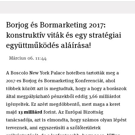
Borjog és Bormarketing 2017:
konstruktív viták és egy stratégiai
együttműködés aláírása!
Március 06. 11:44
A Boscolo New York Palace hotelben tartották meg a
2017-es Borjog és Bormarketing Konferenciát, ahol
többek között azt is megtudtuk, hogy a hogy a borászok
által megpályázható pénzekből eddig 3,66 milliárdot
igényeltek. Ez azért megdöbbentő, mert maga a keret
majd
13 milliárd
forint. Az Európai Bizottság
tanácsadója, azt is elmondta, hogy számos olyan lépést
terveznek, ami egyszerüsíti a szőlőterületek