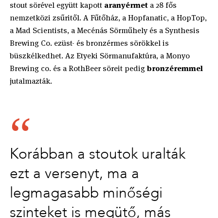
stout sörével együtt kapott
aranyérmet
a 28 fős
nemzetközi zsűritől. A Fűtőház, a Hopfanatic, a HopTop,
a Mad Scientists, a Mecénás Sörműhely és a Synthesis
Brewing Co. ezüst- és bronzérmes sörökkel is
büszkélkedhet. Az Etyeki Sörmanufaktúra, a Monyo
Brewing co. és a RothBeer söreit pedig
bronzéremmel
jutalmazták.
Korábban a stoutok uralták
ezt a versenyt, ma a
legmagasabb minőségi
szinteket is megütő, más