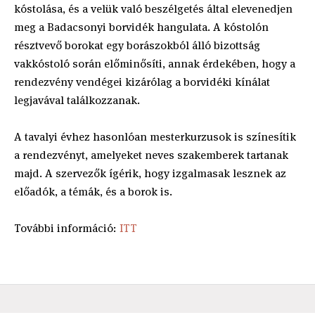
kóstolása, és a velük való beszélgetés által elevenedjen
meg a Badacsonyi borvidék hangulata. A kóstolón
résztvevő borokat egy borászokból álló bizottság
vakkóstoló során előminősíti, annak érdekében, hogy a
rendezvény vendégei kizárólag a borvidéki kínálat
legjavával találkozzanak.
A tavalyi évhez hasonlóan mesterkurzusok is színesítik
a rendezvényt, amelyeket neves szakemberek tartanak
majd. A szervezők ígérik, hogy izgalmasak lesznek az
előadók, a témák, és a borok is.
További információ:
ITT