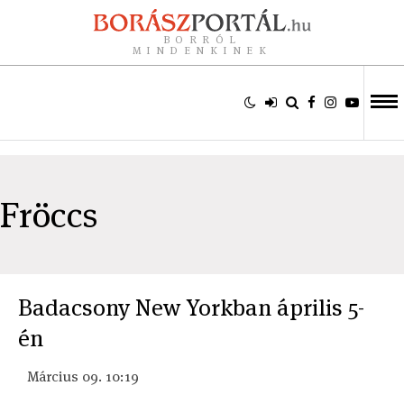
BORRÓL
MINDENKINEK
Fröccs
Badacsony New Yorkban április 5-
én
Március 09. 10:19