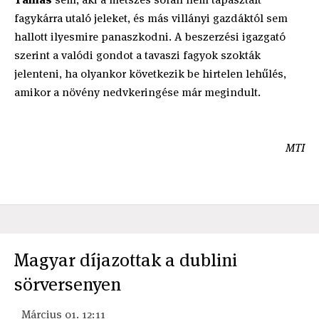
fagykárra utaló jeleket, és más villányi gazdáktól sem
hallott ilyesmire panaszkodni. A beszerzési igazgató
szerint a valódi gondot a tavaszi fagyok szokták
jelenteni, ha olyankor következik be hirtelen lehűlés,
amikor a növény nedvkeringése már megindult.
MTI
Magyar díjazottak a dublini
sörversenyen
Március 01. 12:11