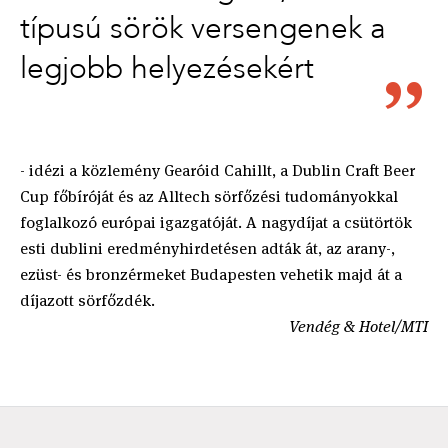
típusú sörök versengenek a
legjobb helyezésekért
- idézi a közlemény Gearóid Cahillt, a Dublin Craft Beer
Cup főbíróját és az Alltech sörfőzési tudományokkal
foglalkozó európai igazgatóját. A nagydíjat a csütörtök
esti dublini eredményhirdetésen adták át, az arany-,
ezüst- és bronzérmeket Budapesten vehetik majd át a
díjazott sörfőzdék.
Vendég & Hotel/MTI