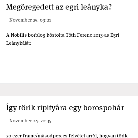
Megöregedett az egri leányka?
November 25. 09:21
A Nobilis borblog kóstolta Tóth Ferenc 2013-as Egri
Leánykáját:
Így törik ripityára egy borospohár
November 24. 20:35
20 ezer frame/másodperces felvétel arról, hogyan törik