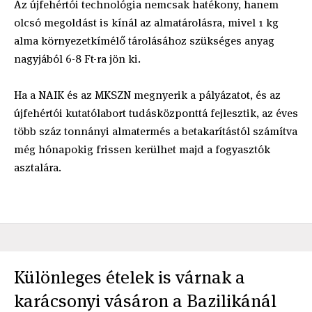
Az újfehértói technológia nemcsak hatékony, hanem
olcsó megoldást is kínál az almatárolásra, mivel 1 kg
alma környezetkímélő tárolásához szükséges anyag
nagyjából 6-8 Ft-ra jön ki.
Ha a NAIK és az MKSZN megnyerik a pályázatot, és az
újfehértói kutatólabort tudásközponttá fejlesztik, az éves
több száz tonnányi almatermés a betakarítástól számítva
még hónapokig frissen kerülhet majd a fogyasztók
asztalára.
Különleges ételek is várnak a
karácsonyi vásáron a Bazilikánál