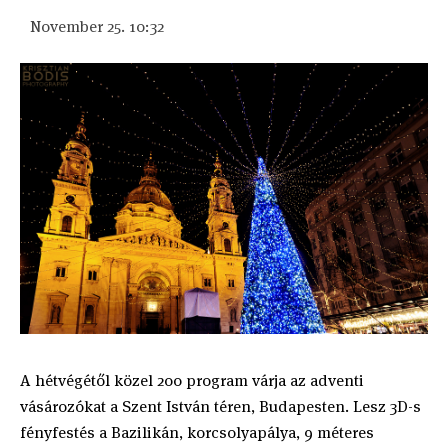
November 25. 10:32
A hétvégétől közel 200 program várja az adventi
vásározókat a Szent István téren, Budapesten. Lesz 3D-s
fényfestés a Bazilikán, korcsolyapálya, 9 méteres