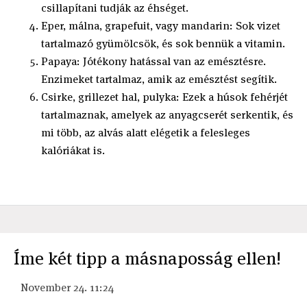
csillapítani tudják az éhséget.
Eper, málna, grapefuit, vagy mandarin: Sok vizet
tartalmazó gyümölcsök, és sok bennük a vitamin.
Papaya: Jótékony hatással van az emésztésre.
Enzimeket tartalmaz, amik az emésztést segítik.
Csirke, grillezet hal, pulyka: Ezek a húsok fehérjét
tartalmaznak, amelyek az anyagcserét serkentik, és
mi több, az alvás alatt elégetik a felesleges
kalóriákat is.
Íme két tipp a másnaposság ellen!
November 24. 11:24