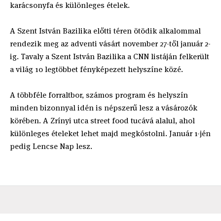
karácsonyfa és különleges ételek.
A Szent István Bazilika előtti téren ötödik alkalommal
rendezik meg az adventi vásárt november 27-től január 2-
ig. Tavaly a Szent István Bazilika a CNN listáján felkerült
a világ 10 legtöbbet fényképezett helyszíne közé.
A többféle forraltbor, számos program és helyszín
minden bizonnyal idén is népszerű lesz a vásározók
körében. A Zrínyi utca street food tucává alalul, ahol
különleges ételeket lehet majd megkóstolni. Január 1-jén
pedig Lencse Nap lesz.