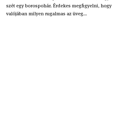
szét egy borospohár. Érdekes megfigyelni, hogy
valójában milyen rugalmas az üveg...