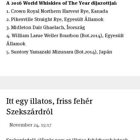
A 2016 World Whiskies of The Year díjazottjai:
1. Crown Royal Northern Harvest Rye, Kanada
2. Pikesville Straight Rye, Egyesült Államok
3. Midleton Dair Ghaelach, Írország
4. William Larue Weller Bourbon (Bot.2014), Egyesült
Államok
5. Suntory Yamazaki Mizunara (Bot.2014), Japán
Itt egy illatos, friss fehér
Szekszárdról
November 24. 15:17