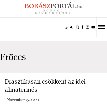
BORRÓL
MINDENKINEK
Fröccs
Drasztikusan csökkent az idei
almatermés
November 25. 12:41