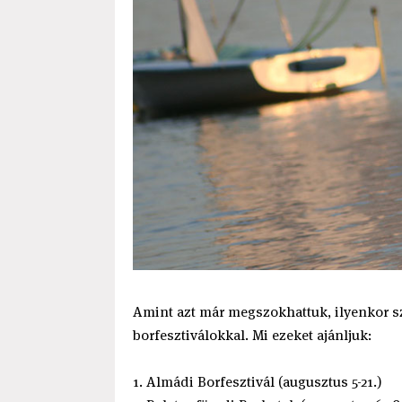
Amint azt már megszokhattuk, ilyenkor s
borfesztiválokkal. Mi ezeket ajánljuk:
1. Almádi Borfesztivál (augusztus 5-21.)