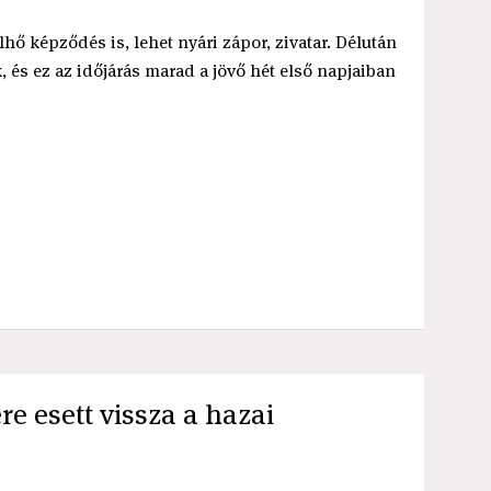
ő képződés is, lehet nyári zápor, zivatar. Délután
, és ez az időjárás marad a jövő hét első napjaiban
re esett vissza a hazai