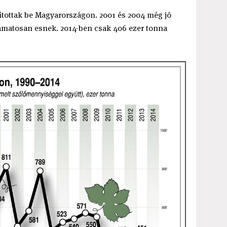
ítottak be Magyarországon. 2001 és 2004 még jó
lyamatosan esnek. 2014-ben csak 406 ezer tonna