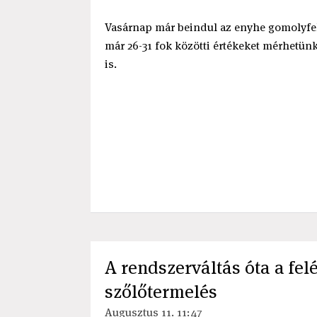
Vasárnap már beindul az enyhe gomolyfelh
már 26-31 fok közötti értékeket mérhetünk
is.
A rendszerváltás óta a felé
szőlőtermelés
Augusztus 11. 11:47