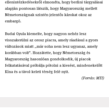
ellenintézkedésekről elmondta, hogy berlini tárgyalásai
alapján pontosan látszik, hogy Magyarország mellett
Németországnak szintén jelentős károkat okoz az
embargó.
Budai Gyula kiemelte, hogy nagyon nehéz lesz
visszakerülni az orosz piacra, amely ráadásul a gyors
változások miatt „már soha nem lesz ugyanaz, amely
korábban volt". Hozzátette, hogy Németország és
Magyarország hasonlóan gondolkodik, új piacok
felkutatásával próbálja pótolni a kiesést, mindenekelőtt
Kína és a távol-keleti térség felé nyit.
(Forrás: MTI)