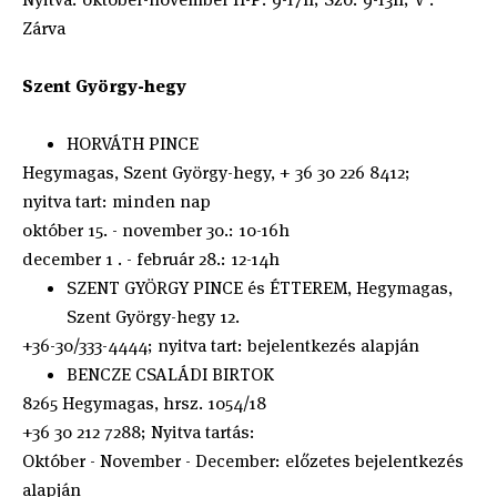
Zárva
Szent György-hegy
HORVÁTH PINCE
Hegymagas, Szent György-hegy, + 36 30 226 8412;
nyitva tart: minden nap
október 15. - november 30.: 10-16h
december 1 . - február 28.: 12-14h
SZENT GYÖRGY PINCE és ÉTTEREM, Hegymagas,
Szent György-hegy 12.
+36-30/333-4444; nyitva tart: bejelentkezés alapján
BENCZE CSALÁDI BIRTOK
8265 Hegymagas, hrsz. 1054/18
+36 30 212 7288; Nyitva tartás:
Október - November - December: előzetes bejelentkezés
alapján