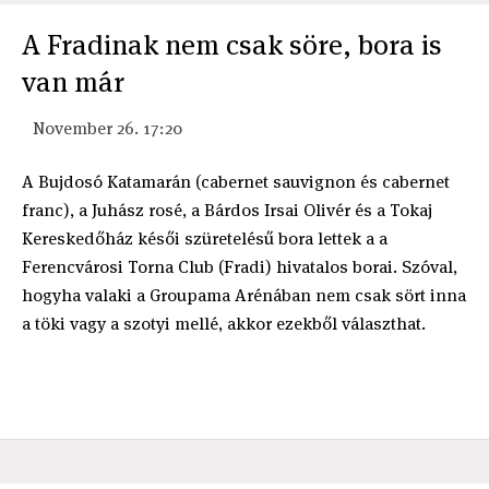
A Fradinak nem csak söre, bora is
van már
November 26. 17:20
A Bujdosó Katamarán (cabernet sauvignon és cabernet
franc), a Juhász rosé, a Bárdos Irsai Olivér és a Tokaj
Kereskedőház késői szüretelésű bora lettek a a
Ferencvárosi Torna Club (Fradi) hivatalos borai. Szóval,
hogyha valaki a Groupama Arénában nem csak sört inna
a töki vagy a szotyi mellé, akkor ezekből választhat.