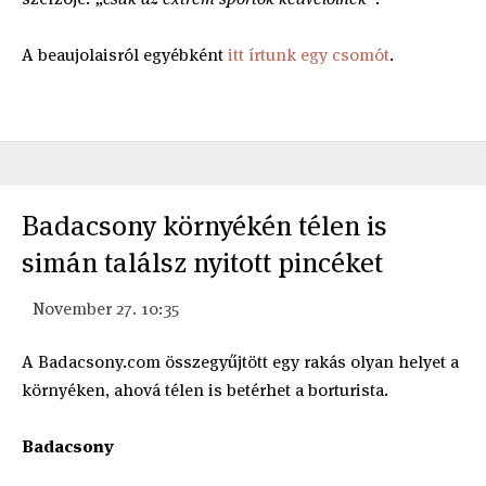
A beaujolaisról egyébként
itt írtunk egy csomót
.
Badacsony környékén télen is
simán találsz nyitott pincéket
November 27. 10:35
A Badacsony.com összegyűjtött egy rakás olyan helyet a
környéken, ahová télen is betérhet a borturista.
Badacsony