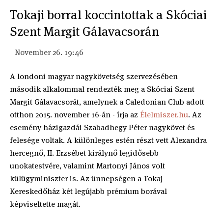
Tokaji borral koccintottak a Skóciai
Szent Margit Gálavacsorán
November 26. 19:46
A londoni magyar nagykövetség szervezésében
második alkalommal rendezték meg a Skóciai Szent
Margit Gálavacsorát, amelynek a Caledonian Club adott
otthon 2015. november 16-án - írja az
Élelmiszer.hu
. Az
esemény házigazdái Szabadhegy Péter nagykövet és
felesége voltak. A különleges estén részt vett Alexandra
hercegnő, II. Erzsébet királynő legidősebb
unokatestvére, valamint Martonyi János volt
külügyminiszter is. Az ünnepségen a Tokaj
Kereskedőház két legújabb prémium borával
képviseltette magát.