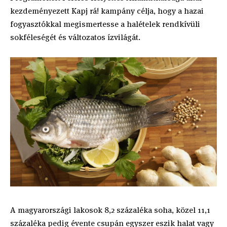
kezdeményezett Kapj rá! kampány célja, hogy a hazai
fogyasztókkal megismertesse a halételek rendkívüli
sokféleségét és változatos ízvilágát.
A magyarországi lakosok 8,2 százaléka soha, közel 11,1
százaléka pedig évente csupán egyszer eszik halat vagy