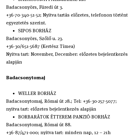
Badacsonyörs, Füredi út 3.
+36-70-340-51-52; Nyitva tartás előzetes, telefonon történt
egyeztetés szerint.
SIPOS BORHÁZ
Badacsonyörs, Szőlő u. 23.
+36-30/651-5687 (Kertész Tímea)
Nyitva tart: November, December: előzetes bejelentkezés
alapján
Badacsonytomaj
WELLER BORHÁZ
Badacsonytomaj, Római út 28.; Tel: +36-30-257-5077;
nyitva tart: előzetes bejelentkezés alapján
BORBARÁTOK ÉTTEREM-PANZIÓ-BORHÁZ
Badacsonytomaj, Római út 88.
+36-87/471-000; nyitva tart: minden nap, 12 – 21h