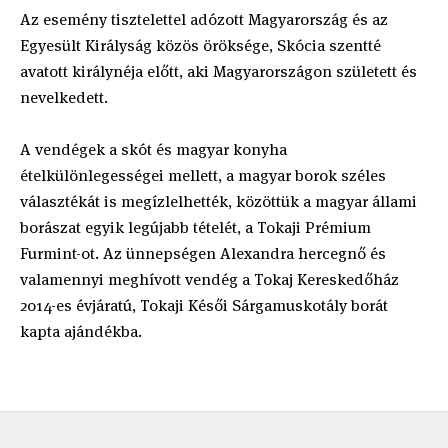
Az esemény tisztelettel adózott Magyarország és az
Egyesült Királyság közös öröksége, Skócia szentté
avatott királynéja előtt, aki Magyarországon született és
nevelkedett.
A vendégek a skót és magyar konyha
ételkülönlegességei mellett, a magyar borok széles
választékát is megízlelhették, közöttük a magyar állami
borászat egyik legújabb tételét, a Tokaji Prémium
Furmint-ot. Az ünnepségen Alexandra hercegnő és
valamennyi meghívott vendég a Tokaj Kereskedőház
2014-es évjáratú, Tokaji Késői Sárgamuskotály borát
kapta ajándékba.