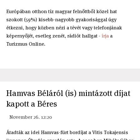
Európában otthon tíz magyar felnőttből közel hat
szokott (59%) kisebb-nagyobb gyakorisággal úgy
étkezni, hogy közben nézi a tévét vagy telefonjának
képernyőjét, esetleg zenét, rádiót hallgat -
írja
a
Turizmus Online.
Hamvas Béláról (is) mintázott díjat
kapott a Béres
November 26. 12:20
Átadták az idei Hamvas-fürt bordíjat a Vitis Tokajensis