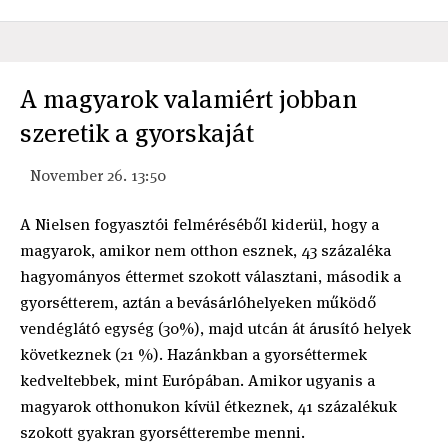
A magyarok valamiért jobban
szeretik a gyorskaját
November 26. 13:50
A Nielsen fogyasztói felméréséből kiderül, hogy a
magyarok, amikor nem otthon esznek, 43 százaléka
hagyományos éttermet szokott választani, második a
gyorsétterem, aztán a bevásárlóhelyeken működő
vendéglátó egység (30%), majd utcán át árusító helyek
következnek (21 %). Hazánkban a gyorséttermek
kedveltebbek, mint Európában. Amikor ugyanis a
magyarok otthonukon kívül étkeznek, 41 százalékuk
szokott gyakran gyorsétterembe menni.