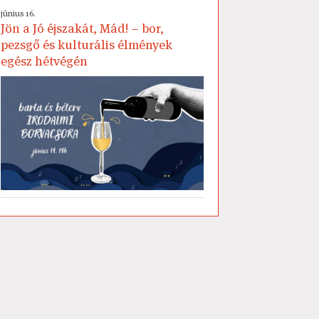
június 16.
Jön a Jó éjszakát, Mád! – bor,
pezsgő és kulturális élmények
egész hétvégén