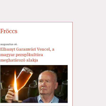
Fröccs
augusztus 06.
Elhunyt Garamvári Vencel, a
magyar pezsgőkultúra
meghatározó alakja