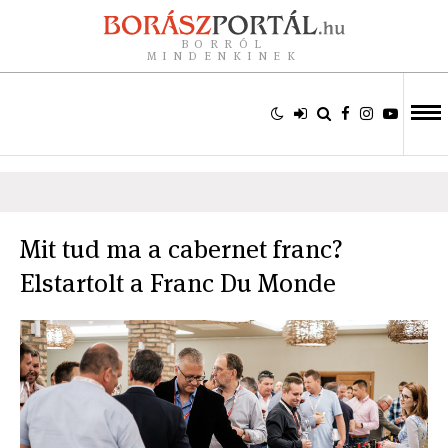
BORRÓL
MINDENKINEK
Mit tud ma a cabernet franc?
Elstartolt a Franc Du Monde