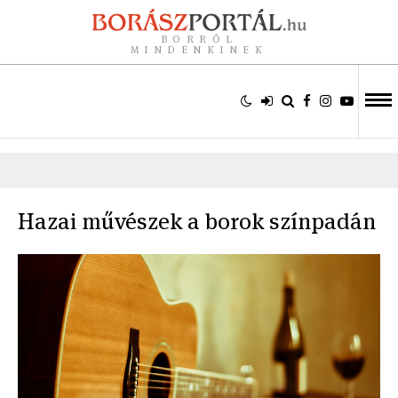
BORRÓL
MINDENKINEK
Hazai művészek a borok színpadán