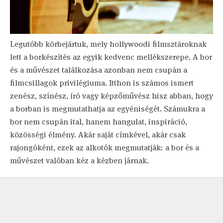
Legutóbb körbejártuk, mely hollywoodi filmsztároknak
lett a borkészítés az egyik kedvenc mellékszerepe. A bor
és a művészet találkozása azonban nem csupán a
filmcsillagok privilégiuma. Itthon is számos ismert
zenész, színész, író vagy képzőművész hisz abban, hogy
a borban is megmutathatja az egyéniségét. Számukra a
bor nem csupán ital, hanem hangulat, inspiráció,
közösségi élmény. Akár saját címkével, akár csak
rajongóként, ezek az alkotók megmutatják: a bor és a
művészet valóban kéz a kézben járnak.