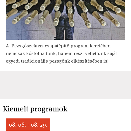
A Pezsgőszeánsz csapatépítő program keretében
nemcsak kóstolhattunk, hanem részt vehettünk saját
egyedi tradicionális pezsgőnk elkészítésében is!
Kiemelt programok
08. 08. - 08. 29.