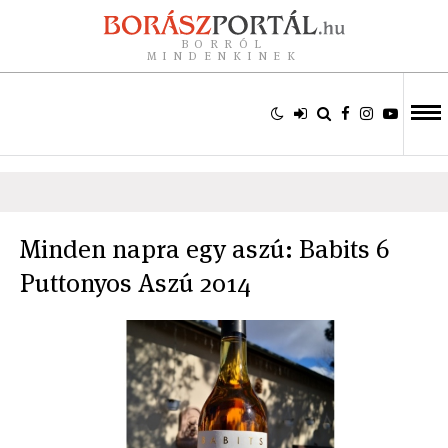
BORRÓL
MINDENKINEK
Minden napra egy aszú: Babits 6
Puttonyos Aszú 2014