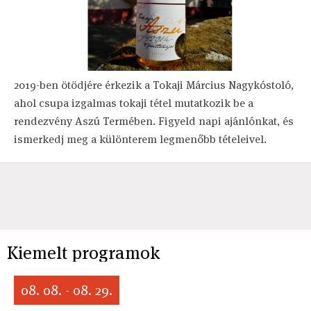
2019-ben ötödjére érkezik a Tokaji Március Nagykóstoló,
ahol csupa izgalmas tokaji tétel mutatkozik be a
rendezvény Aszú Termében. Figyeld napi ajánlónkat, és
ismerkedj meg a különterem legmenőbb tételeivel.
Kiemelt programok
08. 08. - 08. 29.