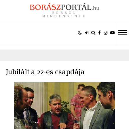
BORRÓL
MINDENKINEK
Jubilált a 22-es csapdája