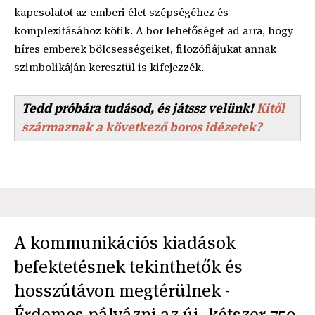
kapcsolatot az emberi élet szépségéhez és
komplexitásához kötik. A bor lehetőséget ad arra, hogy
híres emberek bölcsességeiket, filozófiájukat annak
szimbolikáján keresztül is kifejezzék.
Tedd próbára tudásod, és játssz velünk!
Kitől
származnak a következő boros idézetek?
A kommunikációs kiadások
befektetésnek tekinthetők és
hosszútávon megtérülnek -
Érdemes pályázni az új, kétszer 750