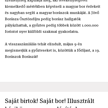
személyiség kaphatja meg, aki tevékenységével
kiemelkedő mértékben képviseli a magyar bor érdekeit
és nagyban segíti a magyar borászok munkáját. A Jövő
Borásza Ösztöndíjra pedig borász hallgatók
pályázhattak, a győztes pedig többek között 1.000.000
forintot nyer külföldi szakmai gyakorlatra.
A visszaszámlálás tehát elindult, május 9-én
megismerjük a győzteseket is, közöttük a fődíjast, a 19.
Borászok Borászát!
Saját birtok! Saját bor! Illusztrált