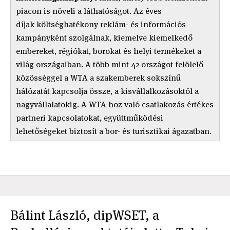
piacon is növeli a láthatóságot. Az éves
díjak költséghatékony reklám- és információs
kampányként szolgálnak, kiemelve kiemelkedő
embereket, régiókat, borokat és helyi termékeket a
világ országaiban. A több mint 42 országot felölelő
közösséggel a WTA a szakemberek sokszínű
hálózatát kapcsolja össze, a kisvállalkozásoktól a
nagyvállalatokig. A WTA-hoz való csatlakozás értékes
partneri kapcsolatokat, együttműködési
lehetőségeket biztosít a bor- és turisztikai ágazatban.
Bálint László, dipWSET, a