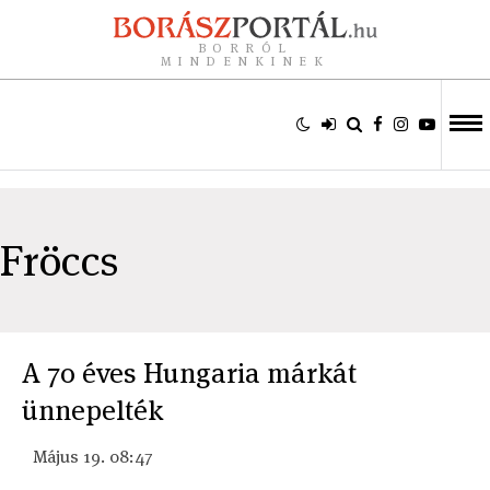
BORRÓL
MINDENKINEK
Fröccs
A 70 éves Hungaria márkát
ünnepelték
Május 19. 08:47