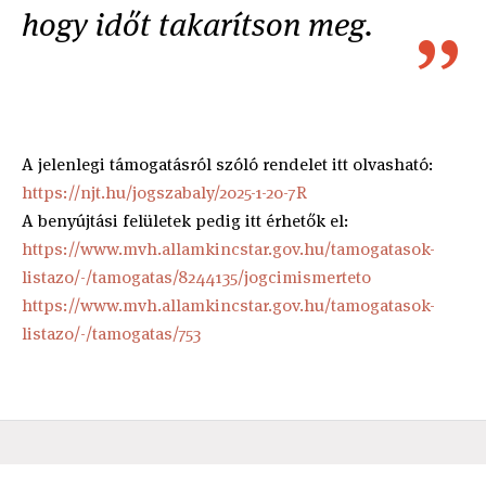
hogy időt takarítson meg.
A jelenlegi támogatásról szóló rendelet itt olvasható:
https://njt.hu/jogszabaly/2025-1-20-7R
A benyújtási felületek pedig itt érhetők el:
https://www.mvh.allamkincstar.gov.hu/tamogatasok-
listazo/-/tamogatas/8244135/jogcimismerteto
https://www.mvh.allamkincstar.gov.hu/tamogatasok-
listazo/-/tamogatas/753