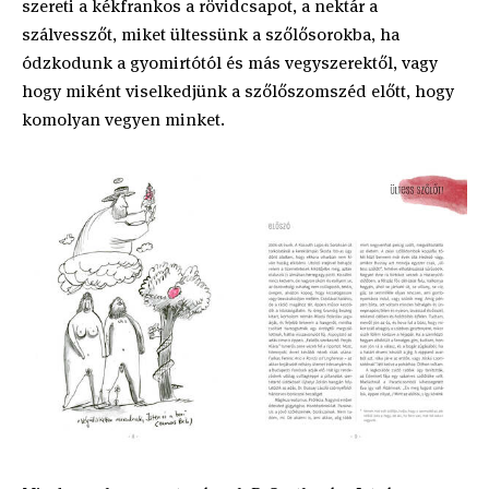
szereti a kékfrankos a rövidcsapot, a nektár a
szálvesszőt, miket ültessünk a szőlősorokba, ha
ódzkodunk a gyomirtótól és más vegyszerektől, vagy
hogy miként viselkedjünk a szőlőszomszéd előtt, hogy
komolyan vegyen minket.