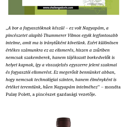
„
A bor a fogyasztóknak készül – ez volt Nagyapám, a
pincészetet alapító Thummerer Vilmos egyik legfontosabb
intelme, amit ma is iránytűként követünk. Ezért különösen
értékes számunkra ez az elismerés, hiszen a zsűriben
nemcsak szakemberek, hanem tájékozott borkedvelők is
helyet kapnak, így a visszajelzés egyszerre jelent szakmai
és fogyasztói elismerést. Ez megerősít bennünket abban,
hogy nemcsak technológiai szinten, hanem élményként is
értéket teremtünk, hűen Nagyapám intelméhez
” – mondta
Pulay Polett, a pincészet gazdasági vezetője.