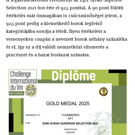
Selection 2021 bor érte el 92,5 ponttal. A 90 pont fölötti
értékelés már önmagában is csúcsminőséget jelent, a
92,5 pont pedig a kiemelkedő borok legfelső
kategóriájába sorolja a tételt. Ilyen értékelést a
versenyeken csupán a nevezett borok néhány százaléka
ér el, így ez a díj valódi nemzetközi elismerés a
pincészet és a hazai borászat számára.