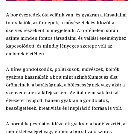
A bor évezredek óta velünk van, és gyakran a társadalmi
interakciók, az ünnepek, a művészetek és filozófia
szerves részeként is megjelenik. A történelem során
szinte minden fontos társadalmi és vallási eseményhez
kapcsolódott, és mindig lényeges szerepe volt az
emberek életében.
A híres gondolkodók, politikusok, művészek, költők
gyakran használták a bort mint szimbólumot az élet
örömeinek, a barátságnak, a bölcsességnek vagy akár a
szenvedésnek a kifejezésére. Az ital nemcsak fizikai
élvezetet nyújtott, hanem gyakran a gondolatok,
beszélgetések, kreativitás és inspiráció forrása is volt.
A borral kapcsolatos idézetek gyakran a bor élvezetét, a
mértékletességet vagy éppen a borral való szoros