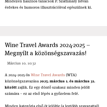
Mindezen hasznos tanácsok P. Szathmáry István
érdekes és humoros illusztrációival egészülnek ki.
Wine Travel Awards 2024-2025 –
Megnyílt a közönségszavazás!
Március 10. 10:32
A 2024–2025-ös
Wine Travel Awards
(WTA)
közönségszavazása
2025. március 1. és március 31.
között
zajlik. Ez egy döntő szakasz minden jelölt
számára – ez az első lépés a győzelem felé.
Minden kategória első öt jelöltje (a legtöbb szavazattal)