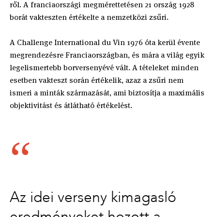
ről. A franciaországi megmérettetésen 21 ország 1928
borát vakteszten értékelte a nemzetközi zsűri.
A Challenge International du Vin 1976 óta kerül évente
megrendezésre Franciaországban, és mára a világ egyik
legelismertebb borversenyévé vált. A tételeket minden
esetben vakteszt során értékelik, azaz a zsűri nem
ismeri a minták származását, ami biztosítja a maximális
objektivitást és átlátható értékelést.
Az idei verseny kimagasló
eredményeket hozott a