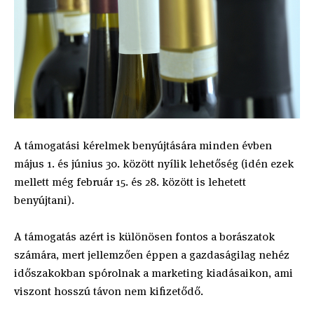
A támogatási kérelmek benyújtására minden évben
május 1. és június 30. között nyílik lehetőség (idén ezek
mellett még február 15. és 28. között is lehetett
benyújtani).
A támogatás azért is különösen fontos a borászatok
számára, mert jellemzően éppen a gazdaságilag nehéz
időszakokban spórolnak a marketing kiadásaikon, ami
viszont hosszú távon nem kifizetődő.