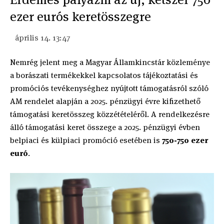
ezer eurós keretösszegre
április 14. 13:47
Nemrég jelent meg a Magyar Államkincstár közleménye
a borászati termékekkel kapcsolatos tájékoztatási és
promóciós tevékenységhez nyújtott támogatásról szóló
AM rendelet alapján a 2025. pénzügyi évre kifizethető
támogatási keretösszeg közzétételéről. A rendelkezésre
álló támogatási keret összege a 2025. pénzügyi évben
belpiaci és külpiaci promóció esetében is
750-750 ezer
euró
.