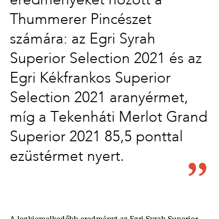
Thummerer Pincészet
számára: az Egri Syrah
Superior Selection 2021 és az
Egri Kékfrankos Superior
Selection 2021 aranyérmet,
míg a Tekenháti Merlot Grand
Superior 2021 85,5 ponttal
ezüstérmet nyert.
A legkiemelkedőbb eredményt az Egri Syrah Superior