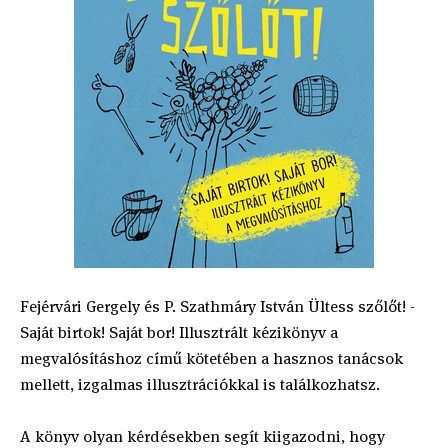
Fejérvári Gergely és P. Szathmáry István Ültess szőlőt! -
Saját birtok! Saját bor! Illusztrált kézikönyv a
megvalósításhoz című kötetében a hasznos tanácsok
mellett, izgalmas illusztrációkkal is találkozhatsz.
A könyv olyan kérdésekben segít kiigazodni, hogy