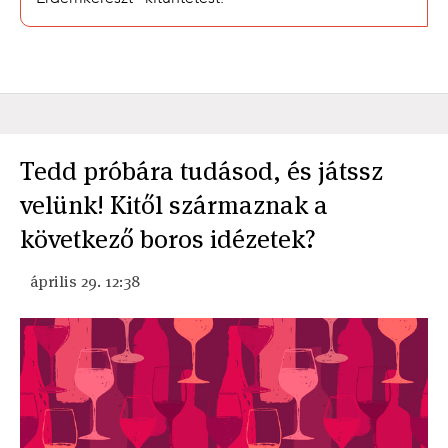
Tedd próbára tudásod, és játssz
velünk! Kitől származnak a
következő boros idézetek?
április 29. 12:38