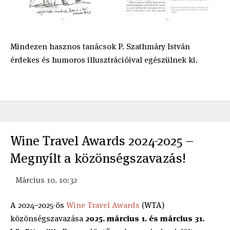
Mindezen hasznos tanácsok P. Szathmáry István
érdekes és humoros illusztrációival egészülnek ki.
Wine Travel Awards 2024-2025 –
Megnyílt a közönségszavazás!
Március 10. 10:32
A 2024–2025-ös
Wine Travel Awards
(WTA)
közönségszavazása
2025. március 1. és március 31.