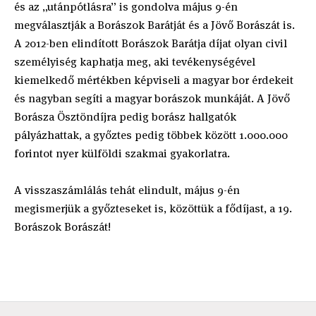
és az „utánpótlásra” is gondolva május 9-én
megválasztják a Borászok Barátját és a Jövő Borászát is.
A 2012-ben elindított Borászok Barátja díjat olyan civil
személyiség kaphatja meg, aki tevékenységével
kiemelkedő mértékben képviseli a magyar bor érdekeit
és nagyban segíti a magyar borászok munkáját. A Jövő
Borásza Ösztöndíjra pedig borász hallgatók
pályázhattak, a győztes pedig többek között 1.000.000
forintot nyer külföldi szakmai gyakorlatra.
A visszaszámlálás tehát elindult, május 9-én
megismerjük a győzteseket is, közöttük a fődíjast, a 19.
Borászok Borászát!