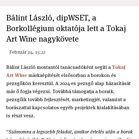
Bálint László, dipWSET, a
Borkollégium oktatója lett a Tokaj
Art Wine nagykövete
Február 24. 15:22
Bálint László mostantól tanácsadóként segíti a
Tokaj
Art Wine
márkaépítését elsősorban a borokon és
pezsgőkön keresztül. A 2024-es pezsgő alap házasítását
már ő fogja végezni. Továbbá támogatja a boraik,
pezsgőik tovább fejlesztését, marketingjét, valamint a
borászattal kapcsolatos egyéb projektek kialakításában
is részt vesz.
“
Számomra a legszebb feladat, amikor érlelés után a borok