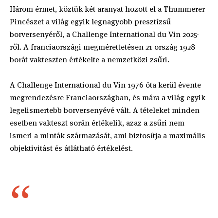
Három érmet, köztük két aranyat hozott el a Thummerer
Pincészet a világ egyik legnagyobb presztízsű
borversenyéről, a Challenge International du Vin 2025-
ről. A franciaországi megmérettetésen 21 ország 1928
borát vakteszten értékelte a nemzetközi zsűri.
A Challenge International du Vin 1976 óta kerül évente
megrendezésre Franciaországban, és mára a világ egyik
legelismertebb borversenyévé vált. A tételeket minden
esetben vakteszt során értékelik, azaz a zsűri nem
ismeri a minták származását, ami biztosítja a maximális
objektivitást és átlátható értékelést.