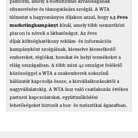
platform, amely a borturizmus kiválóságának
elismerésére és támogatására szolgál. A WTA
túlmutat a hagyományos díjakon azzal, hogy
1,5 éves
marketingkampányt
kínál, amely több nemzetközi
piacon is növeli a láthatóságot. Az éves
díjak költséghatékony reklám- és információs
kampányként szolgálnak, kiemelve kiemelkedő
embereket, régiókat, borokat és helyi termékeket a
világ országaiban. A több mint 42 országot felölelő
közösséggel a WTA a szakemberek sokszínű
hálózatát kapcsolja össze, a kisvállalkozásoktól a
nagyvállalatokig. A WTA-hoz való csatlakozás értékes
partneri kapcsolatokat, együttműködési
lehetőségeket biztosít a bor- és turisztikai ágazatban.