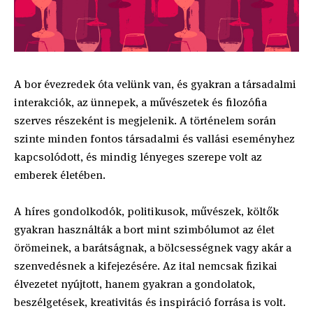
A bor évezredek óta velünk van, és gyakran a társadalmi
interakciók, az ünnepek, a művészetek és filozófia
szerves részeként is megjelenik. A történelem során
szinte minden fontos társadalmi és vallási eseményhez
kapcsolódott, és mindig lényeges szerepe volt az
emberek életében.
A híres gondolkodók, politikusok, művészek, költők
gyakran használták a bort mint szimbólumot az élet
örömeinek, a barátságnak, a bölcsességnek vagy akár a
szenvedésnek a kifejezésére. Az ital nemcsak fizikai
élvezetet nyújtott, hanem gyakran a gondolatok,
beszélgetések, kreativitás és inspiráció forrása is volt.