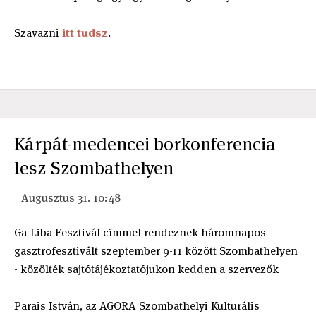
Szavazni
itt tudsz
.
Kárpát-medencei borkonferencia
lesz Szombathelyen
Augusztus 31. 10:48
Ga-Liba Fesztivál címmel rendeznek háromnapos
gasztrofesztivált szeptember 9-11 között Szombathelyen
- közölték sajtótájékoztatójukon kedden a szervezők
Parais István, az AGORA Szombathelyi Kulturális