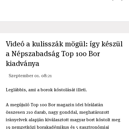
Videó a kulisszák mögül: így készül
a Népszabadság Top 100 Bor
kiadványa
Szeptember 01. 08:21
Leglábbis, ami a borok kóstolását illeti.
A megújuló Top 100 Bor magazin idei bírálatán
összesen 210 darab, nagy gonddal, meghatározott
irányelvek alapján kiválasztott magyar bort kóstolt meg
19 nemzetközi borakadémikus és 5 gasztronómiai