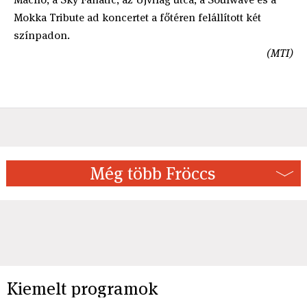
Mokka Tribute ad koncertet a főtéren felállított két
színpadon.
(MTI)
Még több Fröccs
Kiemelt programok