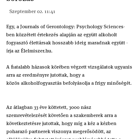
Szeptember 02. 11:41
Egy, a Journals of Gerontology: Psychology Sciences-
ben közzétett értekezés alapján az együtt alkoholt
fogyasztó élettársak hosszabb ideig maradnak együtt -
írja az Élelmiszer.hu.
A fiatalabb házasok körében végzett vizsgálatok ugyanis
arra az eredményre jutottak, hogy a
közös alkoholfogyasztás befolyásolja a frigy minőségét.
Az átlagban 33 éve köttetett, 3000 nász
szemrevételezését követően a szakemberek arra a
következtetésre jutottak, hogy míg a kéz a kézben
poharazó partnerek viszonya megerősödött, az