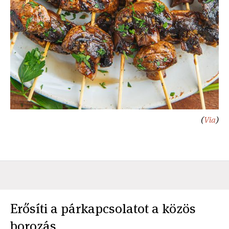
(
Via
)
Erősíti a párkapcsolatot a közös
borozás