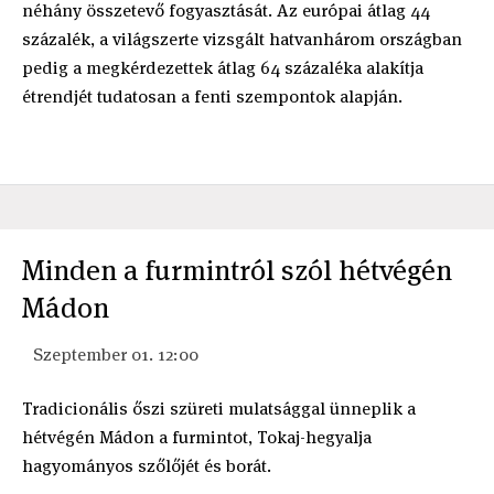
néhány összetevő fogyasztását. Az európai átlag 44
százalék, a világszerte vizsgált hatvanhárom országban
pedig a megkérdezettek átlag 64 százaléka alakítja
étrendjét tudatosan a fenti szempontok alapján.
Minden a furmintról szól hétvégén
Mádon
Szeptember 01. 12:00
Tradicionális őszi szüreti mulatsággal ünneplik a
hétvégén Mádon a furmintot, Tokaj-hegyalja
hagyományos szőlőjét és borát.