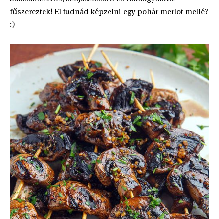
fűszereztek! El tudnád képzelni egy pohár merlot mellé?
:)