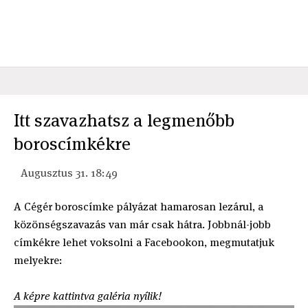
Itt szavazhatsz a legmenőbb
boroscímkékre
Augusztus 31. 18:49
A Cégér boroscímke pályázat hamarosan lezárul, a
közönségszavazás van már csak hátra. Jobbnál-jobb
címkékre lehet voksolni a Facebookon, megmutatjuk
melyekre:
A képre kattintva galéria nyílik!