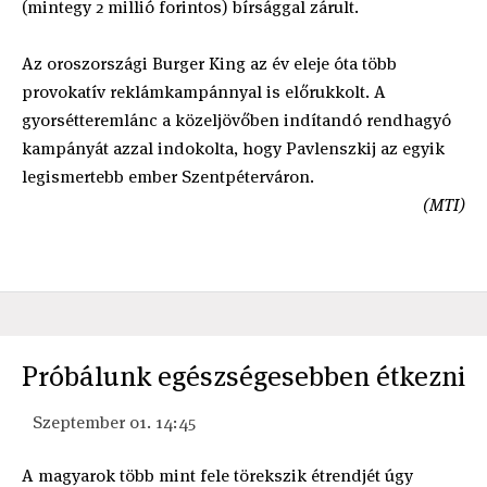
(mintegy 2 millió forintos) bírsággal zárult.
Az oroszországi Burger King az év eleje óta több
provokatív reklámkampánnyal is előrukkolt. A
gyorsétteremlánc a közeljövőben indítandó rendhagyó
kampányát azzal indokolta, hogy Pavlenszkij az egyik
legismertebb ember Szentpéterváron.
(MTI)
Próbálunk egészségesebben étkezni
Szeptember 01. 14:45
A magyarok több mint fele törekszik étrendjét úgy