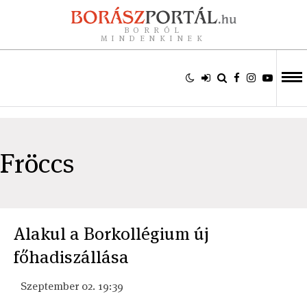
BORRÓL
MINDENKINEK
Fröccs
Alakul a Borkollégium új
főhadiszállása
Szeptember 02. 19:39