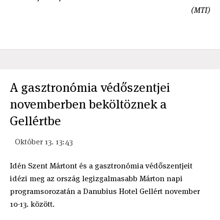
(MTI)
A gasztronómia védőszentjei
novemberben beköltöznek a
Gellértbe
Október 13. 13:43
Idén Szent Mártont és a gasztronómia védőszentjeit
idézi meg az ország legizgalmasabb Márton napi
programsorozatán a Danubius Hotel Gellért november
10-13. között.