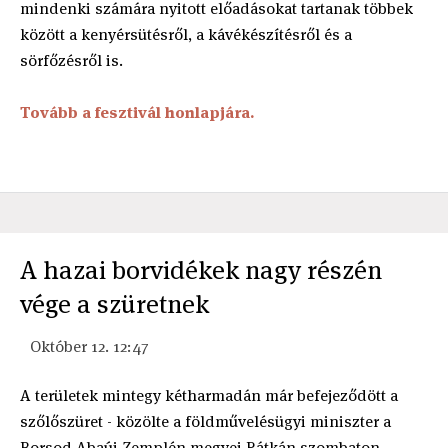
mindenki számára nyitott előadásokat tartanak többek
között a kenyérsütésről, a kávékészítésről és a
sörfőzésről is.
Tovább a fesztivál honlapjára.
A hazai borvidékek nagy részén
vége a szüretnek
Október 12. 12:47
A területek mintegy kétharmadán már befejeződött a
szőlőszüret - közölte a földművelésügyi miniszter a
Borsod-Abaúj-Zemplén megyei Rátkán szombaton.