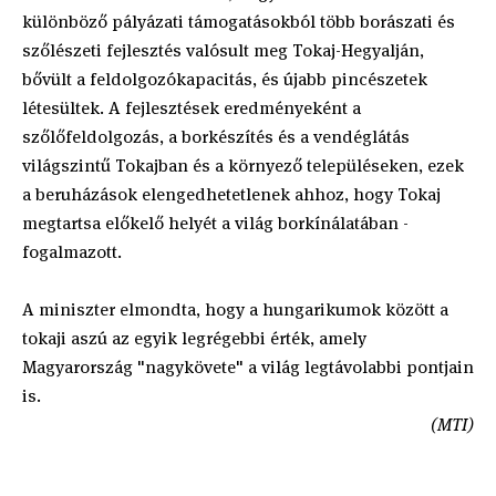
különböző pályázati támogatásokból több borászati és
szőlészeti fejlesztés valósult meg Tokaj-Hegyalján,
bővült a feldolgozókapacitás, és újabb pincészetek
létesültek. A fejlesztések eredményeként a
szőlőfeldolgozás, a borkészítés és a vendéglátás
világszintű Tokajban és a környező településeken, ezek
a beruházások elengedhetetlenek ahhoz, hogy Tokaj
megtartsa előkelő helyét a világ borkínálatában -
fogalmazott.
A miniszter elmondta, hogy a hungarikumok között a
tokaji aszú az egyik legrégebbi érték, amely
Magyarország "nagykövete" a világ legtávolabbi pontjain
is.
(MTI)