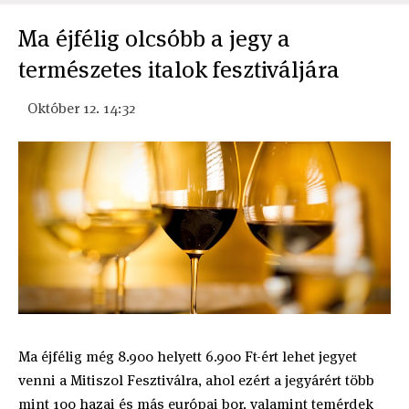
Ma éjfélig olcsóbb a jegy a
természetes italok fesztiváljára
Október 12. 14:32
Ma éjfélig még 8.900 helyett 6.900 Ft-ért lehet jegyet
venni a Mitiszol Fesztiválra, ahol ezért a jegyárért több
mint 100 hazai és más európai bor, valamint temérdek