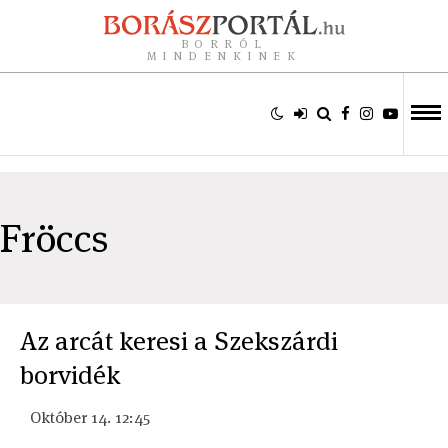
BORRÓL
MINDENKINEK
Fröccs
Az arcát keresi a Szekszárdi
borvidék
Október 14. 12:45