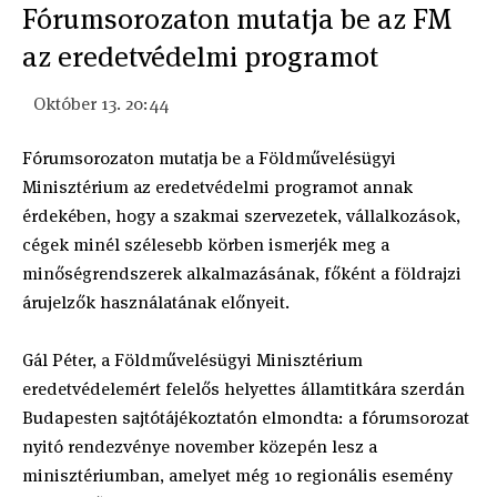
Fórumsorozaton mutatja be az FM
az eredetvédelmi programot
Október 13. 20:44
Fórumsorozaton mutatja be a Földművelésügyi
Minisztérium az eredetvédelmi programot annak
érdekében, hogy a szakmai szervezetek, vállalkozások,
cégek minél szélesebb körben ismerjék meg a
minőségrendszerek alkalmazásának, főként a földrajzi
árujelzők használatának előnyeit.
Gál Péter, a Földművelésügyi Minisztérium
eredetvédelemért felelős helyettes államtitkára szerdán
Budapesten sajtótájékoztatón elmondta: a fórumsorozat
nyitó rendezvénye november közepén lesz a
minisztériumban, amelyet még 10 regionális esemény