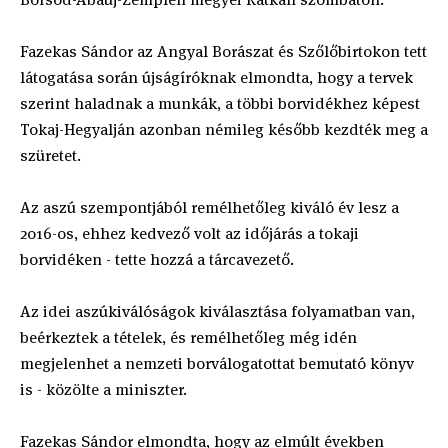
Fazekas Sándor az Angyal Borászat és Szőlőbirtokon tett
látogatása során újságíróknak elmondta, hogy a tervek
szerint haladnak a munkák, a többi borvidékhez képest
Tokaj-Hegyalján azonban némileg később kezdték meg a
szüretet.
Az aszú szempontjából remélhetőleg kiváló év lesz a
2016-os, ehhez kedvező volt az időjárás a tokaji
borvidéken - tette hozzá a tárcavezető.
Az idei aszúkiválóságok kiválasztása folyamatban van,
beérkeztek a tételek, és remélhetőleg még idén
megjelenhet a nemzeti borválogatottat bemutató könyv
is - közölte a miniszter.
Fazekas Sándor elmondta, hogy az elmúlt években