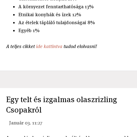
A környezet fenntarthatósága 13%
Etnikai konyhák és ízek 12%
Az ételek tápláló tulajdonságai 8%
Egyéb 1%
A teljes cikket
ide kattintva
tudod elolvasni!
Egy telt és izgalmas olaszrizling
Csopakról
Január 03. 11:27