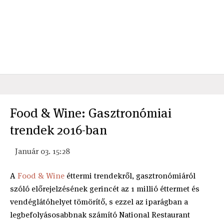
Food & Wine: Gasztronómiai
trendek 2016-ban
Január 03. 15:28
A
Food & Wine
éttermi trendekről, gasztronómiáról
szóló előrejelzésének gerincét az 1 millió éttermet és
vendéglátóhelyet tömörítő, s ezzel az iparágban a
legbefolyásosabbnak számító National Restaurant