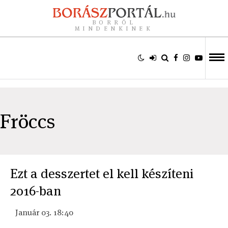
BORRÓL
MINDENKINEK
Fröccs
Ezt a desszertet el kell készíteni
2016-ban
Január 03. 18:40