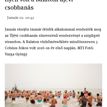
csobbanás
Január 02. 10:42
Január elsején immár ötödik alkalommal rendezték meg
az Újévi csobbanás elnevezésű rendezvényt a szigligeti
strandon. A Balaton vízhőmérséklete mindösszesen 3
Celsius-fokos volt 2016-os év első napján. MTI Fotó:
Varga György