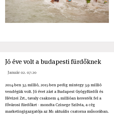
Jó éve volt a budapesti fürdőknek
Január 02. 07:20
2014-ben 3,5 millió, 2015-ben pedig mintegy 3,9 millió
vendégük volt. Jó évet zárt a Budapest Gyógyfürdői és
Hévizei Zrt., tavaly csaknem 4 millióan keresték fel a
fővárosi fürdőket - mondta Czinege Szilvia, a cég
marketingigazgatója az M1 aktuális csatorna műsorában.