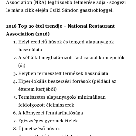
Association (NRA) legfrissebb felmérése adja - szögezi
le már a cikk elején Csíki Sándor, gasztrobloggel.
2016 Top 20 étel trendje – National Restaurant
Association (2016)
Helyi eredetű húsok és tengeri alapanyagok
használata
A séf által meghatározott fast-casual koncepciók
(új)
Helyben termesztett termékek használata
Hiper-lokális beszerzési források (például az
étterem kertjéből)
Természetes alapanyagok/ minimálisan
feldolgozott élelmiszerek
A környezet fenntarthatósága
Egészséges gyermek ételek
Új metszésű húsok