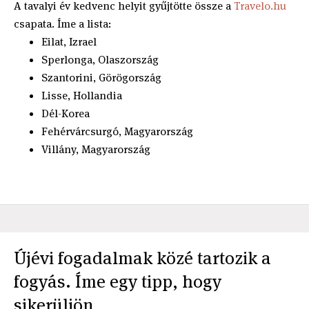
A tavalyi év kedvenc helyit gyűjtötte össze a
Travelo.hu
csapata. Íme a lista:
Eilat, Izrael
Sperlonga, Olaszország
Szantorini, Görögország
Lisse, Hollandia
Dél-Korea
Fehérvárcsurgó, Magyarország
Villány, Magyarország
Újévi fogadalmak közé tartozik a
fogyás. Íme egy tipp, hogy
sikerüljön