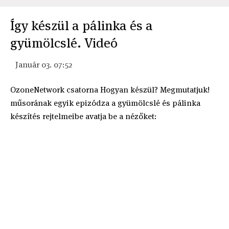
Így készül a pálinka és a
gyümölcslé. Videó
Január 03. 07:52
OzoneNetwork csatorna Hogyan készül? Megmutatjuk!
műsorának egyik epizódza a gyümölcslé és pálinka
készítés rejtelmeibe avatja be a nézőket: