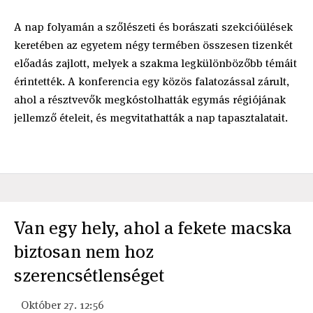
A nap folyamán a szőlészeti és borászati szekcióülések
keretében az egyetem négy termében összesen tizenkét
előadás zajlott, melyek a szakma legkülönbözőbb témáit
érintették. A konferencia egy közös falatozással zárult,
ahol a résztvevők megkóstolhatták egymás régiójának
jellemző ételeit, és megvitathatták a nap tapasztalatait.
Van egy hely, ahol a fekete macska
biztosan nem hoz
szerencsétlenséget
Október 27. 12:56