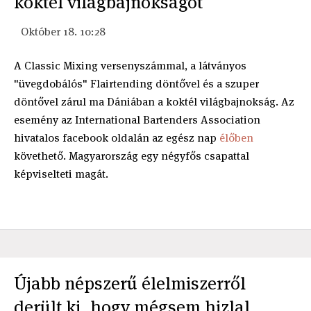
koktél világbajnokságot
Október 18. 10:28
A Classic Mixing versenyszámmal, a látványos
"üvegdobálós" Flairtending döntővel és a szuper
döntővel zárul ma Dániában a koktél világbajnokság. Az
esemény az International Bartenders Association
hivatalos facebook oldalán az egész nap
élőben
követhető. Magyarország egy négyfős csapattal
képviselteti magát.
Újabb népszerű élelmiszerről
derült ki, hogy mégsem hizlal