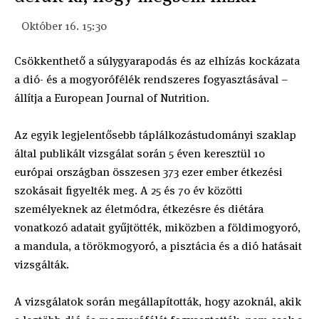
Október 16. 15:30
Csökkenthető a súlygyarapodás és az elhízás kockázata
a dió- és a mogyorófélék rendszeres fogyasztásával –
állítja a European Journal of Nutrition.
Az egyik legjelentősebb táplálkozástudományi szaklap
által publikált vizsgálat során 5 éven keresztül 10
európai országban összesen 373 ezer ember étkezési
szokásait figyelték meg. A 25 és 70 év közötti
személyeknek az életmódra, étkezésre és diétára
vonatkozó adatait gyűjtötték, miközben a földimogyoró,
a mandula, a törökmogyoró, a pisztácia és a dió hatásait
vizsgálták.
A vizsgálatok során megállapították, hogy azoknál, akik