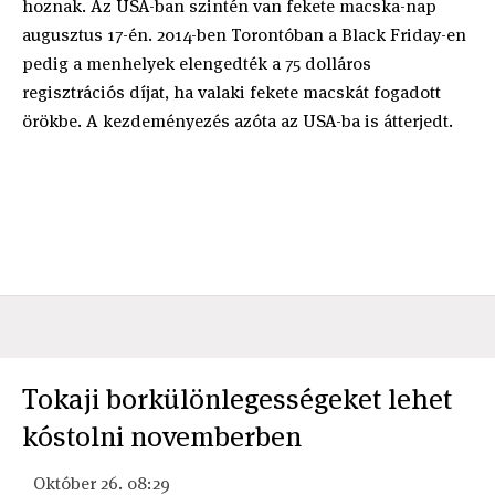
hoznak. Az USA-ban szintén van fekete macska-nap
augusztus 17-én. 2014-ben Torontóban a Black Friday-en
pedig a menhelyek elengedték a 75 dolláros
regisztrációs díjat, ha valaki fekete macskát fogadott
örökbe. A kezdeményezés azóta az USA-ba is átterjedt.
Tokaji borkülönlegességeket lehet
kóstolni novemberben
Október 26. 08:29