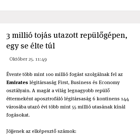
3 millió tojás utazott repülőgépen,
egy se élte túl
Október 25. 11:49
Évente több mint 100 millió fogást szolgálnak fel az
Emirates
légitársaság First, Business és Economy
osztályain. A magát a világ legnagyobb repülő
éttermeként aposztrofáló légitársaság 6 kontinens 144
városába utazó évi több mint 55 millió utasának kínál
fogásokat.
Jöjjenek az elképesztő számok: