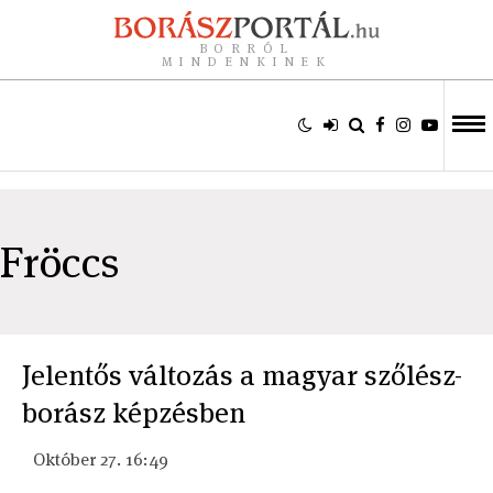
BORRÓL
MINDENKINEK
Fröccs
Jelentős változás a magyar szőlész-
borász képzésben
Október 27. 16:49