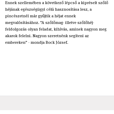
Ennek szellemében a következő lépcső a kipréselt szőlő
héjának egészségügyi célú hasznosítása lesz, a
pincészetnél már gyűjtik a héjat ennek
megvalósításához. "A szőlőmag- illetve szőlőhéj-
feldolgozás olyan feladat, kihívás, aminek nagyon meg
akarok felelni. Nagyon szeretnénk segíteni az
embereken" - mondja Bock József.