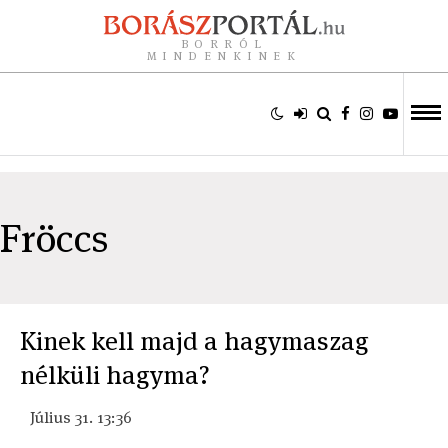
BORRÓL
MINDENKINEK
Fröccs
Kinek kell majd a hagymaszag
nélküli hagyma?
Július 31. 13:36