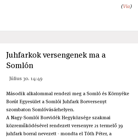
(
Via
)
Juhfarkok versengenek ma a
Somlón
Július 30. 14:49
Második alkalommal rendezi meg a Somló és Környéke
Borút Egyesület a Somlói Juhfark Borversenyt
szombaton Somlóvásárhelyen.
A Nagy-Somlói Borvidék Hegyközsége szakmai
közreműködésével rendezett versenyre 21 termelő 39
juhfark borral nevezett - mondta el Tóth Péter, a