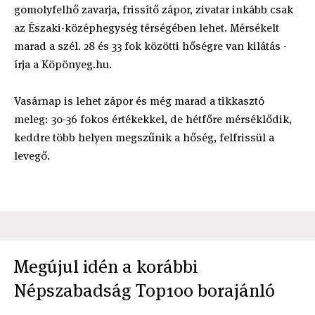
gomolyfelhő zavarja, frissítő zápor, zivatar inkább csak
az Északi-középhegység térségében lehet. Mérsékelt
marad a szél. 28 és 33 fok közötti hőségre van kilátás -
írja a Köpönyeg.hu.
Vasárnap is lehet zápor és még marad a tikkasztó
meleg: 30-36 fokos értékekkel, de hétfőre mérséklődik,
keddre több helyen megszűnik a hőség, felfrissül a
levegő.
Megújul idén a korábbi
Népszabadság Top100 borajánló