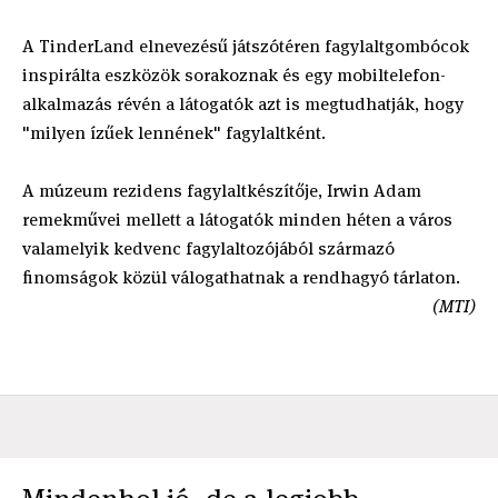
A TinderLand elnevezésű játszótéren fagylaltgombócok
inspirálta eszközök sorakoznak és egy mobiltelefon-
alkalmazás révén a látogatók azt is megtudhatják, hogy
"milyen ízűek lennének" fagylaltként.
A múzeum rezidens fagylaltkészítője, Irwin Adam
remekművei mellett a látogatók minden héten a város
valamelyik kedvenc fagylaltozójából származó
finomságok közül válogathatnak a rendhagyó tárlaton.
(MTI)