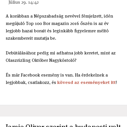
Július 29. 14:42
A korábban a Népszabadság nevével fémjelzett, idén
megújuló Top 100 Bor magazin 2016 őszén is az év
legjobb hazai borait és leginkább figyelemre méltó
szakembereit mutatja be.
Debütálásához pedig mi adhatna jobb keretet, mint az
Olaszrizling Október Nagykóstoló?
És már Facebook esemény is van. Ha érdekelnek a
legjobbak, csatlakozz, és
kövesd az eseményeket itt
!