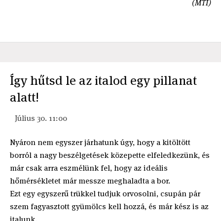
(MTI)
Így hűtsd le az italod egy pillanat
alatt!
Július 30. 11:00
Nyáron nem egyszer járhatunk úgy, hogy a kitöltött
borról a nagy beszélgetések közepette elfeledkezünk, és
már csak arra eszmélünk fel, hogy az ideális
hőmérsékletet már messze meghaladta a bor.
Ezt egy egyszerű trükkel tudjuk orvosolni, csupán pár
szem fagyasztott gyümölcs kell hozzá, és már kész is az
italunk.