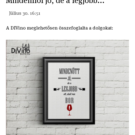
Mindenhol jó, de a legjobb...
Július 30. 16:51
A DIVino meglehetősen összefoglalta a dolgokat: