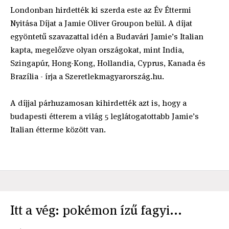
Londonban hirdették ki szerda este az Év Éttermi
Nyitása Díjat a Jamie Oliver Groupon belül. A díjat
egyöntetű szavazattal idén a Budavári Jamie’s Italian
kapta, megelőzve olyan országokat, mint India,
Szingapúr, Hong-Kong, Hollandia, Cyprus, Kanada és
Brazília - írja a Szeretlekmagyarország.hu.
A díjjal párhuzamosan kihirdették azt is, hogy a
budapesti étterem a világ 5 leglátogatottabb Jamie’s
Italian étterme között van.
Itt a vég: pokémon ízű fagyi...