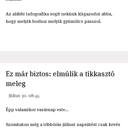
Az alábbi infografika segít nekünk kiigazodni abba,
hogy melyik borhoz melyik gyümölcs passzol.
Ez már biztos: elmúlik a tikkasztó
meleg
Július 30. 08:45
Épp valamikor vasárnap este...
Szombaton még a többórás júliusi napsütést csak kevés