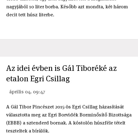
nagyjából 10 liter borba. Később azt mondta, két-három
decit tett húsz literbe.
Az idei évben is Gál Tiboréké az
etalon Egri Csillag
április 04. 09:47
A Gál Tibor Pincészet 2015-ös Egri Csillag házasítását
választotta meg az Egri Borvidék Borminősítő Bizottsága
(EBBB) a sztenderd bornak. A kóstolón húszféle tételt
teszteltek a bírálók.