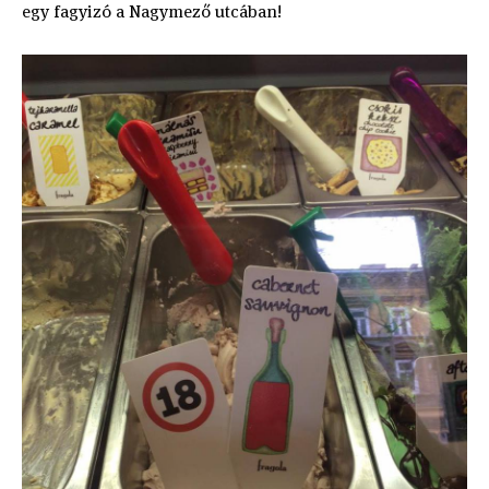
egy fagyizó a Nagymező utcában!