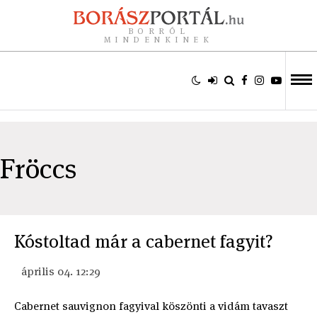
BORRÓL
MINDENKINEK
Fröccs
Kóstoltad már a cabernet fagyit?
április 04. 12:29
Cabernet sauvignon fagyival köszönti a vidám tavaszt