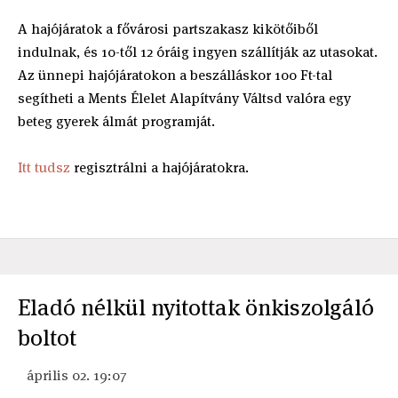
A hajójáratok a fővárosi partszakasz kikötőiből
indulnak, és 10-től 12 óráig ingyen szállítják az utasokat.
Az ünnepi hajójáratokon a beszálláskor 100 Ft-tal
segítheti a Ments Élelet Alapítvány Váltsd valóra egy
beteg gyerek álmát programját.
Itt tudsz
regisztrálni a hajójáratokra.
Eladó nélkül nyitottak önkiszolgáló
boltot
április 02. 19:07