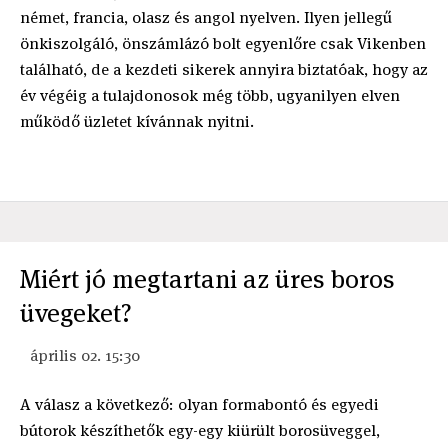
német, francia, olasz és angol nyelven. Ilyen jellegű
önkiszolgáló, önszámlázó bolt egyenlőre csak Vikenben
található, de a kezdeti sikerek annyira biztatóak, hogy az
év végéig a tulajdonosok még több, ugyanilyen elven
működő üzletet kívánnak nyitni.
Miért jó megtartani az üres boros
üvegeket?
április 02. 15:30
A válasz a következő: olyan formabontó és egyedi
bútorok készíthetők egy-egy kiürült borosüveggel,