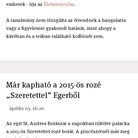
emberek - írja az
Élelmiszer.hu
.
A tanulmány nem vizsgálta az étrendnek a hangulatra
vagy a figyelemre gyakorolt hatását, mint ahogy a
kávéban és a teában található koffeinét sem.
Már kapható a 2015-ös rozé
„Szeretettel” Egerből
április 03. 16:20
Az egri St. Andrea Borászat a napokban töltötte palacka
a 2015-ös Szeretettel rozé borát. A pincészetnél már meg