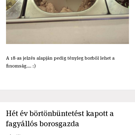
A 18-as jelzés alapján pedig tényleg borból lehet a
finomság.... :)
Hét év börtönbüntetést kapott a
fagyállós borosgazda