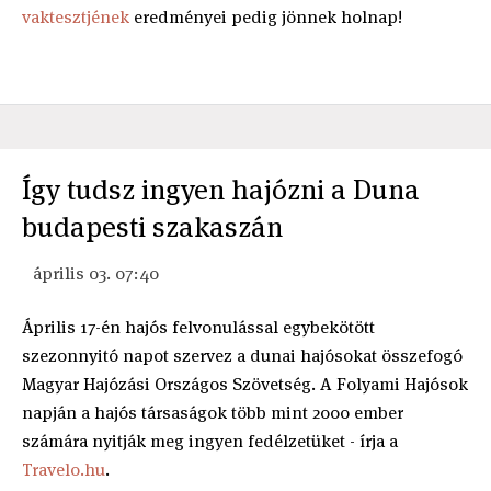
vaktesztjének
eredményei pedig jönnek holnap!
Így tudsz ingyen hajózni a Duna
budapesti szakaszán
április 03. 07:40
Április 17-én hajós felvonulással egybekötött
szezonnyitó napot szervez a dunai hajósokat összefogó
Magyar Hajózási Országos Szövetség. A Folyami Hajósok
napján a hajós társaságok több mint 2000 ember
számára nyitják meg ingyen fedélzetüket - írja a
Travelo.hu
.